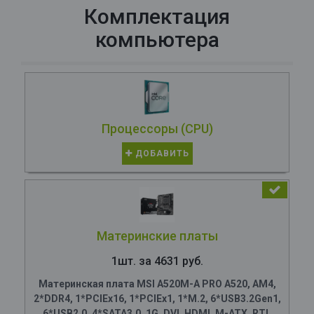
Комплектация
компьютера
Процессоры (CPU)
ДОБАВИТЬ
Материнские платы
1шт. за 4631 руб.
Материнская плата MSI A520M-A PRO A520, AM4,
2*DDR4, 1*PCIEx16, 1*PCIEx1, 1*M.2, 6*USB3.2Gen1,
6*USB2.0, 4*SATA3.0, 1G, DVI, HDMI, M-ATX, RTL