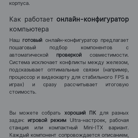
корпуса.
Как работает
онлайн-конфигуратор
компьютера
Наш
готовый
онлайн-конфигуратор предлагает
пошаговый подбор компонентов с
автоматической
проверкой
совместимости.
Система исключает конфликты между железом,
подсказывает оптимальные связки (например,
процессор и видеокарту для стабильного FPS в
играх) и сразу рассчитывает итоговую
стоимость.
Вы можете собрать
хороший ПК
для разных
задач:
игровой режим
Ultra-настроек, рабочая
станция или компактный Mini-ITX вариант.
Каждый компонент сопровождается описанием,