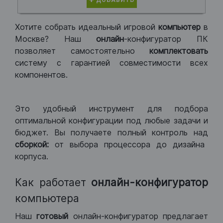
ДОБАВИТЬ
Хотите собрать идеальный игровой
компьютер
в
Москве? Наш
онлайн
-конфигуратор ПК
позволяет самостоятельно
комплектовать
систему с гарантией совместимости всех
компонентов.
Это удобный инструмент для подбора
оптимальной конфигурации под любые задачи и
бюджет. Вы получаете полный контроль над
сборкой:
от выбора процессора до дизайна
корпуса.
Как работает
онлайн-конфигуратор
компьютера
Наш
готовый
онлайн-конфигуратор предлагает