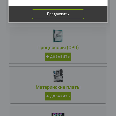
Комплектация
компьютера
Продолжить
Процессоры (CPU)
ДОБАВИТЬ
Материнские платы
ДОБАВИТЬ