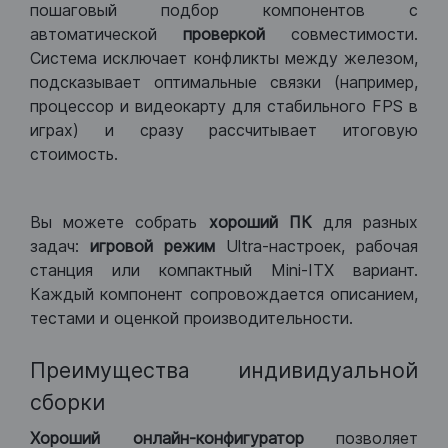
пошаговый подбор компонентов с
автоматической
проверкой
совместимости.
Система исключает конфликты между железом,
подсказывает оптимальные связки (например,
процессор и видеокарту для стабильного FPS в
играх) и сразу рассчитывает итоговую
стоимость.
Вы можете собрать
хороший ПК
для разных
задач:
игровой режим
Ultra-настроек, рабочая
станция или компактный Mini-ITX вариант.
Каждый компонент сопровождается описанием,
тестами и оценкой производительности.
Преимущества индивидуальной
сборки
Хороший
онлайн-конфигуратор
позволяет