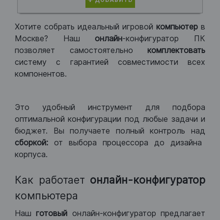
ДОБАВИТЬ
Хотите собрать идеальный игровой
компьютер
в
Москве? Наш
онлайн
-конфигуратор ПК
позволяет самостоятельно
комплектовать
систему с гарантией совместимости всех
компонентов.
Это удобный инструмент для подбора
оптимальной конфигурации под любые задачи и
бюджет. Вы получаете полный контроль над
сборкой:
от выбора процессора до дизайна
корпуса.
Как работает
онлайн-конфигуратор
компьютера
Наш
готовый
онлайн-конфигуратор предлагает