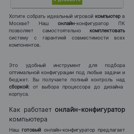
ДОБАВИТЬ
Хотите собрать идеальный игровой
компьютер
в
Москве? Наш
онлайн
-конфигуратор ПК
позволяет самостоятельно
комплектовать
систему с гарантией совместимости всех
компонентов.
Это удобный инструмент для подбора
оптимальной конфигурации под любые задачи и
бюджет. Вы получаете полный контроль над
сборкой:
от выбора процессора до дизайна
корпуса.
Как работает
онлайн-конфигуратор
компьютера
Наш
готовый
онлайн-конфигуратор предлагает