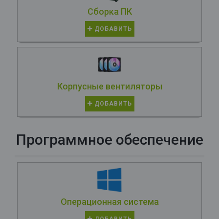
Сборка ПК
ДОБАВИТЬ
Корпусные вентиляторы
ДОБАВИТЬ
Программное обеспечение
Операционная система