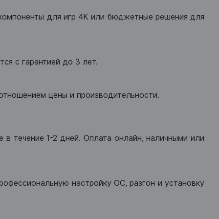
компоненты для игр 4К или бюджетные решения для
ся с гарантией до 3 лет.
оотношением цены и производительности.
 в течение 1-2 дней. Оплата онлайн, наличными или
рофессиональную настройку ОС, разгон и установку