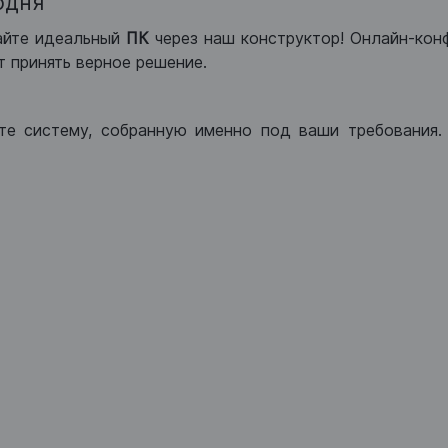
одня
айте идеальный
ПК
через наш конструктор! Онлайн-кон
 принять верное решение.
те систему, собранную именно под ваши требования