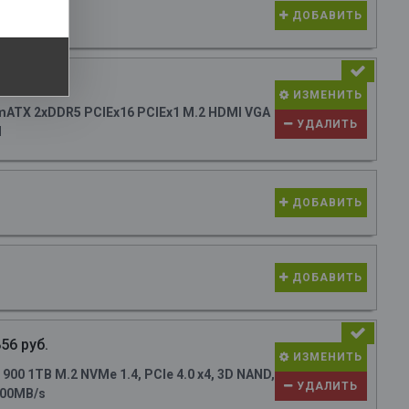
ДОБАВИТЬ
34 руб.
ИЗМЕНИТЬ
ATX 2xDDR5 PCIEx16 PCIEx1 M.2 HDMI VGA
УДАЛИТЬ
N
ДОБАВИТЬ
ДОБАВИТЬ
56 руб.
ИЗМЕНИТЬ
0 1TB M.2 NVMe 1.4, PCIe 4.0 x4, 3D NAND,
УДАЛИТЬ
700MB/s