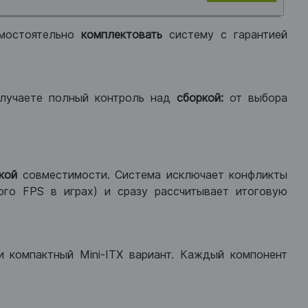
мостоятельно
комплектовать
систему с гарантией
лучаете полный контроль над
сборкой:
от выбора
кой
совместимости. Система исключает конфликты
ого FPS в играх) и сразу рассчитывает итоговую
ли компактный Mini-ITX вариант. Каждый компонент