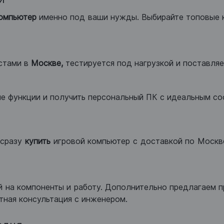
компьютер
именно под ваши нужды. Выбирайте топовые 
стами в
Москве,
тестируется под нагрузкой и поставляет
ые функции и получить персональный ПК с идеальным с
сразу
купить
игровой компьютер с доставкой по Москве
 на компоненты и работу. Дополнительно предлагаем п
тная консультация с инженером.