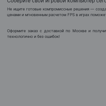
Соберите свой игровой компьютер сег
Не ищите готовые компромиссные решения — созд
ценами и мгновенным расчетом FPS в играх поможет
Оформите заказ с доставкой по Москве и получи
технологично и без ошибок!