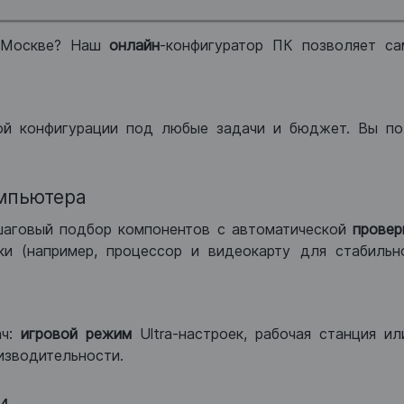
 Москве? Наш
онлайн
-конфигуратор ПК позволяет са
ой конфигурации под любые задачи и бюджет. Вы по
мпьютера
шаговый подбор компонентов с автоматической
провер
и (например, процессор и видеокарту для стабильн
ач:
игровой режим
Ultra-настроек, рабочая станция и
изводительности.
и