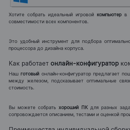
Хотите собрать идеальный игровой
компьютер
в
совместимости всех компонентов.
Это удобный инструмент для подбора оптимальн
процессора до дизайна корпуса.
Как работает
онлайн-конфигуратор
ко
Наш
готовый
онлайн-конфигуратор предлагает по
между железом, подсказывает оптимальные связк
стоимость.
Вы можете собрать
хороший ПК
для разных зад
сопровождается описанием, тестами и оценкой про
Преимущества индивидуальной сборк