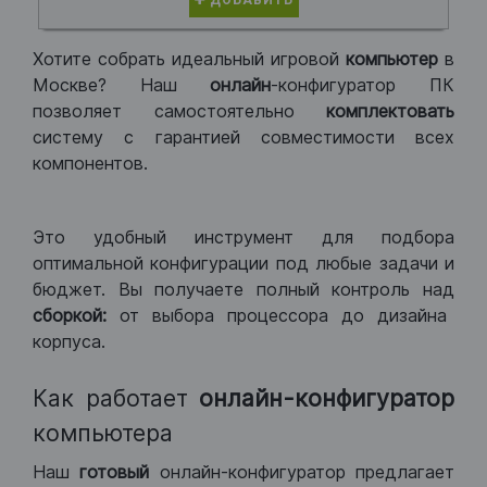
ДОБАВИТЬ
Хотите собрать идеальный игровой
компьютер
в
Москве? Наш
онлайн
-конфигуратор ПК
позволяет самостоятельно
комплектовать
систему с гарантией совместимости всех
компонентов.
Это удобный инструмент для подбора
оптимальной конфигурации под любые задачи и
бюджет. Вы получаете полный контроль над
сборкой:
от выбора процессора до дизайна
корпуса.
Как работает
онлайн-конфигуратор
компьютера
Наш
готовый
онлайн-конфигуратор предлагает