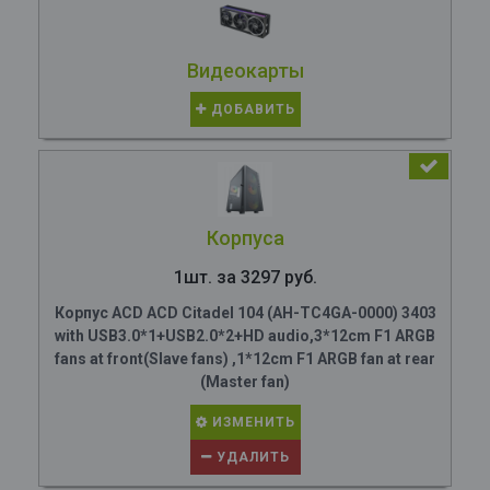
Видеокарты
ДОБАВИТЬ
Корпуса
1шт. за 3297 руб.
Корпус ACD ACD Citadel 104 (AH-TC4GA-0000) 3403
with USB3.0*1+USB2.0*2+HD audio,3*12cm F1 ARGB
fans at front(Slave fans) ,1*12cm F1 ARGB fan at rear
(Master fan)
ИЗМЕНИТЬ
УДАЛИТЬ