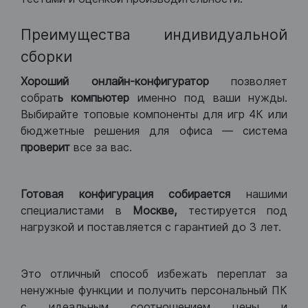
Преимущества индивидуальной
сборки
Хороший
онлайн-конфигуратор
позволяет
собрат
ь компьютер
именно под ваши нужды.
Выбирайте топовые компоненты для игр 4К или
бюджетные решения для офиса — система
проверит
все за вас.
Готовая конфигурация
собирается
нашими
специалистами в
Москве,
тестируется под
нагрузкой и поставляется с гарантией до 3 лет.
Это отличный способ избежать переплат за
ненужные функции и получить персональный ПК
с идеальным соотношением цены и