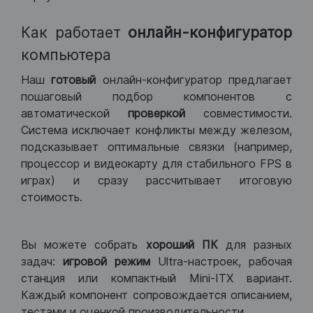
Как работает
онлайн-конфигуратор
компьютера
Наш
готовый
онлайн-конфигуратор предлагает
пошаговый подбор компонентов с
автоматической
проверкой
совместимости.
Система исключает конфликты между железом,
подсказывает оптимальные связки (например,
процессор и видеокарту для стабильного FPS в
играх) и сразу рассчитывает итоговую
стоимость.
Вы можете собрать
хороший ПК
для разных
задач:
игровой режим
Ultra-настроек, рабочая
станция или компактный Mini-ITX вариант.
Каждый компонент сопровождается описанием,
тестами и оценкой производительности.