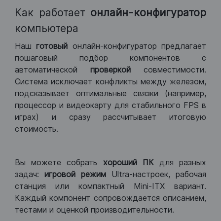
Как работает
онлайн-конфигуратор
компьютера
Наш
готовый
онлайн-конфигуратор предлагает
пошаговый подбор компонентов с
автоматической
проверкой
совместимости.
Система исключает конфликты между железом,
подсказывает оптимальные связки (например,
процессор и видеокарту для стабильного FPS в
играх) и сразу рассчитывает итоговую
стоимость.
Вы можете собрать
хороший ПК
для разных
задач:
игровой режим
Ultra-настроек, рабочая
станция или компактный Mini-ITX вариант.
Каждый компонент сопровождается описанием,
тестами и оценкой производительности.