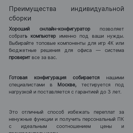
Преимущества индивидуальной
сборки
Хороший
онлайн-конфигуратор
позволяет
собрат
ь компьютер
именно под ваши нужды.
Выбирайте топовые компоненты для игр 4К или
бюджетные решения для офиса — система
проверит
все за вас.
Готовая конфигурация
собирается
нашими
специалистами в
Москве,
тестируется под
нагрузкой и поставляется с гарантией до 3 лет.
Это отличный способ избежать переплат за
ненужные функции и получить персональный ПК
с идеальным соотношением цены и