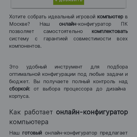
ДОБАВИТЬ
Хотите собрать идеальный игровой
компьютер
в
Москве? Наш
онлайн
-конфигуратор ПК
позволяет самостоятельно
комплектовать
систему с гарантией совместимости всех
компонентов.
Это удобный инструмент для подбора
оптимальной конфигурации под любые задачи и
бюджет. Вы получаете полный контроль над
сборкой:
от выбора процессора до дизайна
корпуса.
Как работает
онлайн-конфигуратор
компьютера
Наш
готовый
онлайн-конфигуратор предлагает