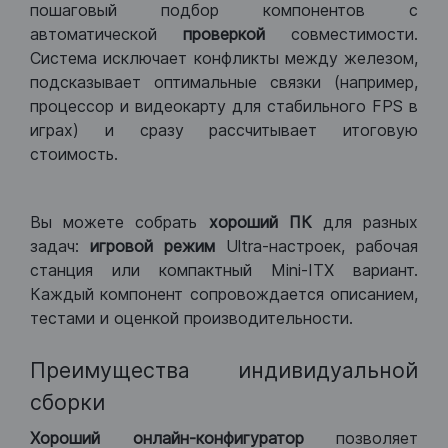
пошаговый подбор компонентов с
автоматической
проверкой
совместимости.
Система исключает конфликты между железом,
подсказывает оптимальные связки (например,
процессор и видеокарту для стабильного FPS в
играх) и сразу рассчитывает итоговую
стоимость.
Вы можете собрать
хороший ПК
для разных
задач:
игровой режим
Ultra-настроек, рабочая
станция или компактный Mini-ITX вариант.
Каждый компонент сопровождается описанием,
тестами и оценкой производительности.
Преимущества индивидуальной
сборки
Хороший
онлайн-конфигуратор
позволяет