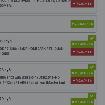
0 1TB M.2 NVMe 1.4, PCIe 4.0 x4, 3D NAND,
УДАЛИТЬ
700MB/s
ДОБАВИТЬ
80 руб.
ИЗМЕНИТЬ
DR7 128bit 3xDP HDMI 2FAN RTL [DUAL-
УДАЛИТЬ
-O8G]
28 руб.
ИЗМЕНИТЬ
000) 3403 with USB3.0*1+USB2.0*2+HD
УДАЛИТЬ
 ,1*12cm F1 ARGB fan at rear (Master fan)
70 руб.
ИЗМЕНИТЬ