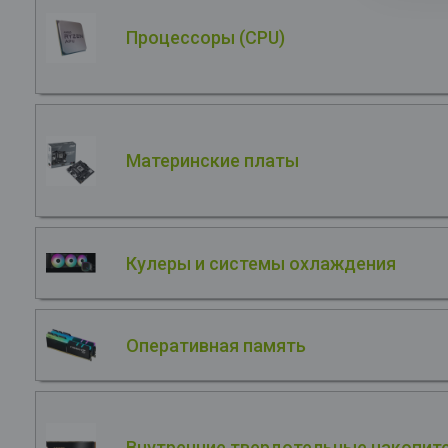
Процессоры (CPU)
Материнские платы
Кулеры и системы охлаждения
Оперативная память
Внутренние твердотельные накопите