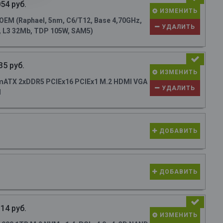
54 руб.
ИЗМЕНИТЬ
M (Raphael, 5nm, C6/T12, Base 4,70GHz,
УДАЛИТЬ
, L3 32Mb, TDP 105W, SAM5)
35 руб.
ИЗМЕНИТЬ
ATX 2xDDR5 PCIEx16 PCIEx1 M.2 HDMI VGA
УДАЛИТЬ
N
ДОБАВИТЬ
ДОБАВИТЬ
14 руб.
ИЗМЕНИТЬ