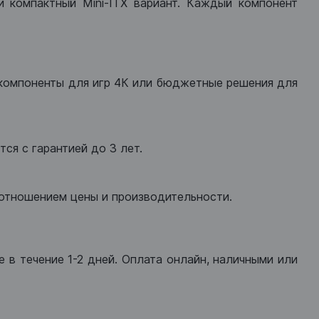
ли компактный Mini-ITX вариант. Каждый компонент
компоненты для игр 4К или бюджетные решения для
ся с гарантией до 3 лет.
оотношением цены и производительности.
 в течение 1-2 дней. Оплата онлайн, наличными или