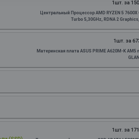
1шт. за 150
Центральный Процессор AMD RYZEN 5 7600X OE
Turbo 5,30GHz, RDNA 2 Graphics
1шт. за 67
Материнская плата ASUS PRIME A620M-K AM5 m
GLA
1шт. за 171
ли (SSD)