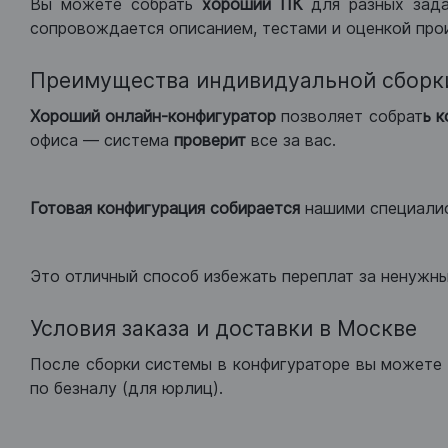
Вы можете собрать
хороший ПК
для разных зад
сопровождается описанием, тестами и оценкой про
Преимущества индивидуальной сборк
Хороший
онлайн-конфигуратор
позволяет собрат
ь 
офиса — система
проверит
все за вас.
Готовая конфигурация
собирается
нашими специали
Это отличный способ избежать переплат за ненужн
Условия заказа и доставки в Москве
После сборки системы в конфигураторе вы можете 
по безналу (для юрлиц).