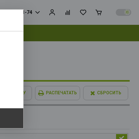
925) 728-81-74
выбрать
IMM XPG
В КОРЗИНУ
РАСПЕЧАТАТЬ
СБРОСИТЬ