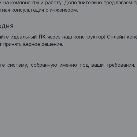
 на компоненты и работу. Дополнительно предлагаем п
тная консультация с инженером.
одня
айте идеальный
ПК
через наш конструктор! Онлайн-кон
 принять верное решение.
те систему, собранную именно под ваши требования