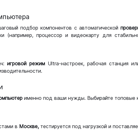
мпьютера
шаговый подбор компонентов с автоматической
провер
и (например, процессор и видеокарту для стабильн
ач:
игровой режим
Ultra-настроек, рабочая станция и
изводительности.
и
компьютер
именно под ваши нужды. Выбирайте топовые 
стами в
Москве,
тестируется под нагрузкой и поставляет