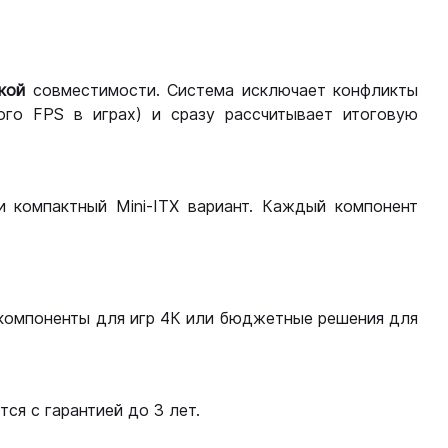
кой
совместимости. Система исключает конфликты
ого FPS в играх) и сразу рассчитывает итоговую
ли компактный Mini-ITX вариант. Каждый компонент
компоненты для игр 4К или бюджетные решения для
ся с гарантией до 3 лет.