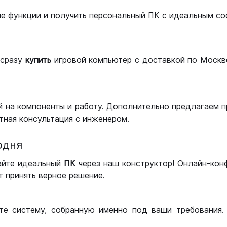
ые функции и получить персональный ПК с идеальным с
сразу
купить
игровой компьютер с доставкой по Москве
 на компоненты и работу. Дополнительно предлагаем п
тная консультация с инженером.
одня
айте идеальный
ПК
через наш конструктор! Онлайн-кон
 принять верное решение.
те систему, собранную именно под ваши требования