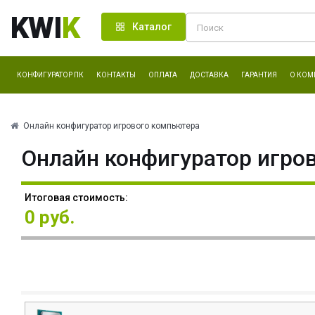
KWI
K
Каталог
КОНФИГУРАТОР ПК
КОНТАКТЫ
ОПЛАТА
ДОСТАВКА
ГАРАНТИЯ
О КОМ
Онлайн конфигуратор игрового компьютера
Онлайн конфигуратор игро
Итоговая стоимость:
0 руб.