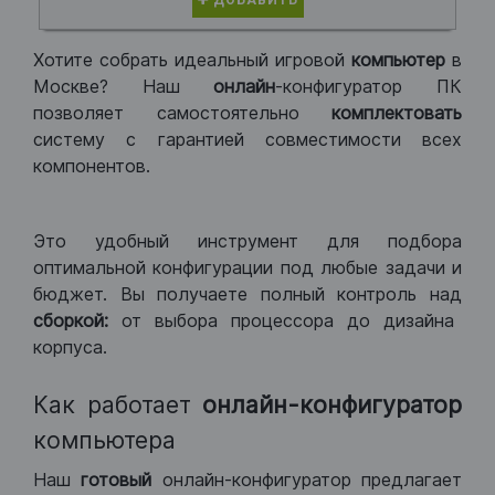
ДОБАВИТЬ
Хотите собрать идеальный игровой
компьютер
в
Москве? Наш
онлайн
-конфигуратор ПК
позволяет самостоятельно
комплектовать
систему с гарантией совместимости всех
компонентов.
Это удобный инструмент для подбора
оптимальной конфигурации под любые задачи и
бюджет. Вы получаете полный контроль над
сборкой:
от выбора процессора до дизайна
корпуса.
Как работает
онлайн-конфигуратор
компьютера
Наш
готовый
онлайн-конфигуратор предлагает