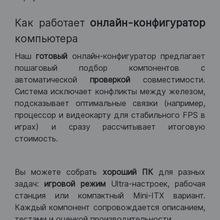
Как работает
онлайн-конфигуратор
компьютера
Наш
готовый
онлайн-конфигуратор предлагает
пошаговый подбор компонентов с
автоматической
проверкой
совместимости.
Система исключает конфликты между железом,
подсказывает оптимальные связки (например,
процессор и видеокарту для стабильного FPS в
играх) и сразу рассчитывает итоговую
стоимость.
Вы можете собрать
хороший ПК
для разных
задач:
игровой режим
Ultra-настроек, рабочая
станция или компактный Mini-ITX вариант.
Каждый компонент сопровождается описанием,
тестами и оценкой производительности.