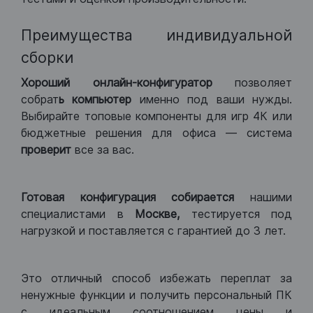
Преимущества индивидуальной
сборки
Хороший
онлайн-конфигуратор
позволяет
собрат
ь компьютер
именно под ваши нужды.
Выбирайте топовые компоненты для игр 4К или
бюджетные решения для офиса — система
проверит
все за вас.
Готовая конфигурация
собирается
нашими
специалистами в
Москве,
тестируется под
нагрузкой и поставляется с гарантией до 3 лет.
Это отличный способ избежать переплат за
ненужные функции и получить персональный ПК
с идеальным соотношением цены и