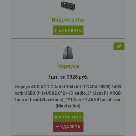
Видеокарты
ДОБАВИТЬ
Корпуса
1шт. за 3328 руб.
Корпус ACD ACD Citadel 104 (AH-TC4GA-0000) 3403
with USB3.0*1+USB2.0*2+HD audio,3*12cm F1 ARGB
fans at front(Slave fans) ,1*12cm F1 ARGB fan at rear
(Master fan)
ИЗМЕНИТЬ
УДАЛИТЬ