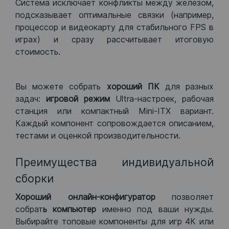
Система исключает конфликты между железом,
подсказывает оптимальные связки (например,
процессор и видеокарту для стабильного FPS в
играх) и сразу рассчитывает итоговую
стоимость.
Вы можете собрать
хороший ПК
для разных
задач:
игровой режим
Ultra-настроек, рабочая
станция или компактный Mini-ITX вариант.
Каждый компонент сопровождается описанием,
тестами и оценкой производительности.
Преимущества индивидуальной
сборки
Хороший
онлайн-конфигуратор
позволяет
собрат
ь компьютер
именно под ваши нужды.
Выбирайте топовые компоненты для игр 4К или