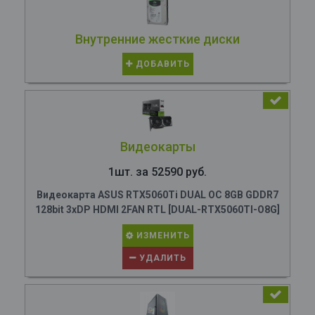
Внутренние жесткие диски
ДОБАВИТЬ
Видеокарты
1шт. за 52590 руб.
Видеокарта ASUS RTX5060Ti DUAL OC 8GB GDDR7
128bit 3xDP HDMI 2FAN RTL [DUAL-RTX5060TI-O8G]
ИЗМЕНИТЬ
УДАЛИТЬ