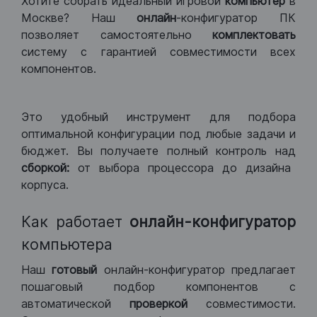
Хотите собрать идеальный игровой
компьютер
в
Москве? Наш
онлайн
-конфигуратор ПК
позволяет самостоятельно
комплектовать
систему с гарантией совместимости всех
компонентов.
Это удобный инструмент для подбора
оптимальной конфигурации под любые задачи и
бюджет. Вы получаете полный контроль над
сборкой:
от выбора процессора до дизайна
корпуса.
Как работает
онлайн-конфигуратор
компьютера
Наш
готовый
онлайн-конфигуратор предлагает
пошаговый подбор компонентов с
автоматической
проверкой
совместимости.