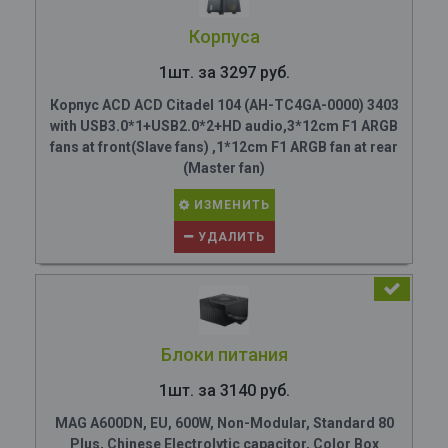
Корпуса
1шт. за 3297 руб.
Корпус ACD ACD Citadel 104 (AH-TC4GA-0000) 3403
with USB3.0*1+USB2.0*2+HD audio,3*12cm F1 ARGB
fans at front(Slave fans) ,1*12cm F1 ARGB fan at rear
(Master fan)
ИЗМЕНИТЬ
УДАЛИТЬ
Блоки питания
1шт. за 3140 руб.
MAG A600DN, EU, 600W, Non-Modular, Standard 80
Plus, Chinese Electrolytic capacitor, Color Box