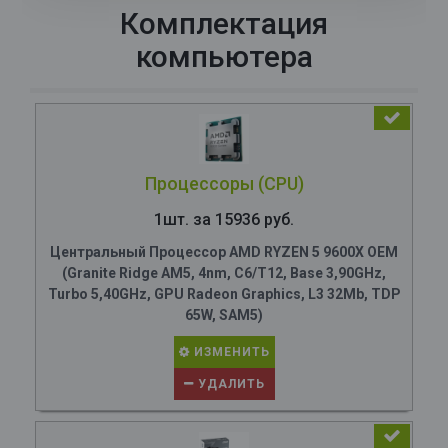
Комплектация
компьютера
Процессоры (CPU)
1шт. за 15936 руб.
Центральный Процессор AMD RYZEN 5 9600X OEM
(Granite Ridge AM5, 4nm, C6/T12, Base 3,90GHz,
Turbo 5,40GHz, GPU Radeon Graphics, L3 32Mb, TDP
65W, SAM5)
ИЗМЕНИТЬ
УДАЛИТЬ