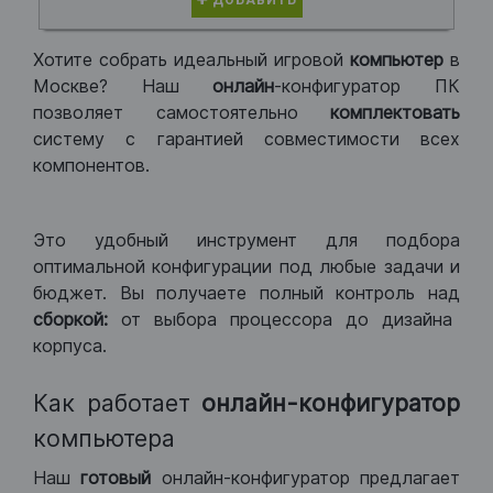
ДОБАВИТЬ
Хотите собрать идеальный игровой
компьютер
в
Москве? Наш
онлайн
-конфигуратор ПК
позволяет самостоятельно
комплектовать
систему с гарантией совместимости всех
компонентов.
Это удобный инструмент для подбора
оптимальной конфигурации под любые задачи и
бюджет. Вы получаете полный контроль над
сборкой:
от выбора процессора до дизайна
корпуса.
Как работает
онлайн-конфигуратор
компьютера
Наш
готовый
онлайн-конфигуратор предлагает