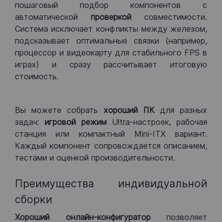
пошаговый подбор компонентов с
автоматической
проверкой
совместимости.
Система исключает конфликты между железом,
подсказывает оптимальные связки (например,
процессор и видеокарту для стабильного FPS в
играх) и сразу рассчитывает итоговую
стоимость.
Вы можете собрать
хороший ПК
для разных
задач:
игровой режим
Ultra-настроек, рабочая
станция или компактный Mini-ITX вариант.
Каждый компонент сопровождается описанием,
тестами и оценкой производительности.
Преимущества индивидуальной
сборки
Хороший
онлайн-конфигуратор
позволяет