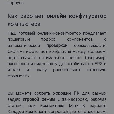
корпуса.
Как работает
онлайн-конфигуратор
компьютера
Наш
готовый
онлайн-конфигуратор предлагает
пошаговый подбор компонентов с
автоматической
проверкой
совместимости.
Система исключает конфликты между железом,
подсказывает оптимальные связки (например,
процессор и видеокарту для стабильного FPS в
играх) и сразу рассчитывает итоговую
стоимость.
Вы можете собрать
хороший ПК
для разных
задач:
игровой режим
Ultra-настроек, рабочая
станция или компактный Mini-ITX вариант.
Каждый компонент сопровождается описанием,