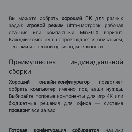
Вы можете собрать
хороший ПК
для разных
задач:
игровой режим
Ultra-настроек, рабочая
станция или компактный Mini-ITX вариант.
Каждый компонент сопровождается описанием,
тестами и оценкой производительности.
Преимущества индивидуальной
сборки
Хороший
онлайн-конфигуратор
позволяет
собрат
ь компьютер
именно под ваши нужды.
Выбирайте топовые компоненты для игр 4К или
бюджетные решения для офиса — система
проверит
все за вас.
Готовая конфигурация
собирается
нашими