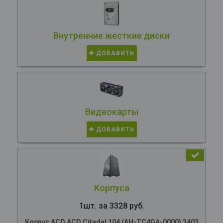
Внутренние жесткие диски
ДОБАВИТЬ
Видеокарты
ДОБАВИТЬ
Корпуса
1шт. за 3328 руб.
Корпус ACD ACD Citadel 104 (AH-TC4GA-0000) 3403