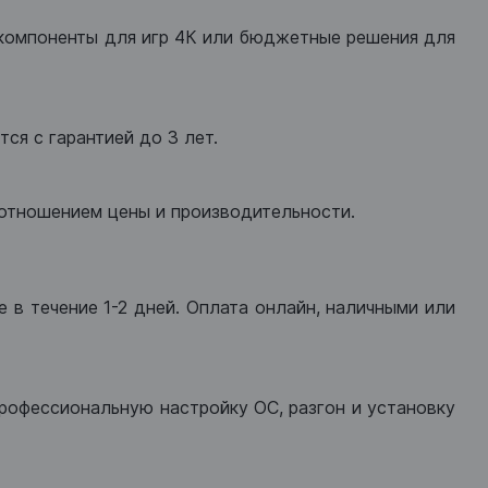
компоненты для игр 4К или бюджетные решения для
ся с гарантией до 3 лет.
оотношением цены и производительности.
 в течение 1-2 дней. Оплата онлайн, наличными или
рофессиональную настройку ОС, разгон и установку