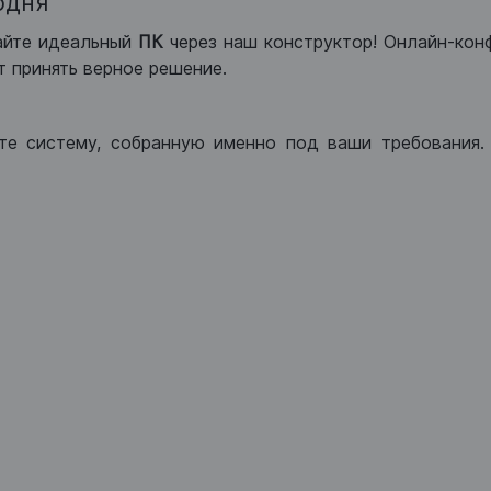
одня
айте идеальный
ПК
через наш конструктор! Онлайн-кон
 принять верное решение.
те систему, собранную именно под ваши требования