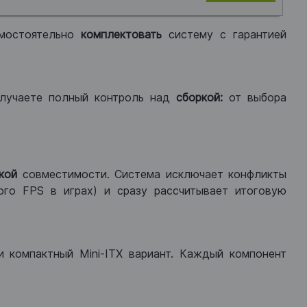
мостоятельно
комплектовать
систему с гарантией
лучаете полный контроль над
сборкой:
от выбора
кой
совместимости. Система исключает конфликты
ого FPS в играх) и сразу рассчитывает итоговую
ли компактный Mini-ITX вариант. Каждый компонент