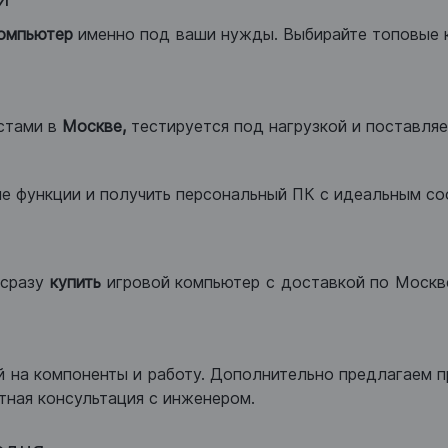
компьютер
именно под ваши нужды. Выбирайте топовые 
стами в
Москве,
тестируется под нагрузкой и поставляет
ые функции и получить персональный ПК с идеальным с
сразу
купить
игровой компьютер с доставкой по Москве
 на компоненты и работу. Дополнительно предлагаем п
тная консультация с инженером.