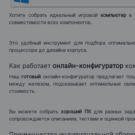
Хотите собрать идеальный игровой
компьютер
в
совместимости всех компонентов.
Это удобный инструмент для подбора оптимальн
процессора до дизайна корпуса.
Как работает
онлайн-конфигуратор
ко
Наш
готовый
онлайн-конфигуратор предлагает по
между железом, подсказывает оптимальные связк
стоимость.
Вы можете собрать
хороший ПК
для разных зад
сопровождается описанием, тестами и оценкой про
Преимущества индивидуальной сборк