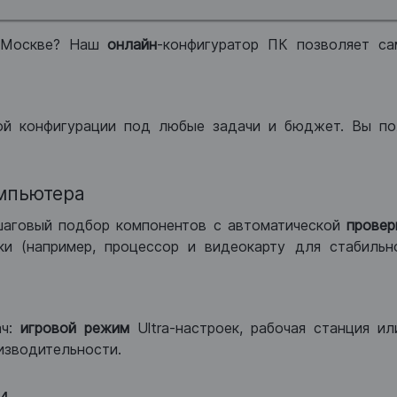
 Москве? Наш
онлайн
-конфигуратор ПК позволяет са
ой конфигурации под любые задачи и бюджет. Вы по
мпьютера
шаговый подбор компонентов с автоматической
провер
и (например, процессор и видеокарту для стабильн
ач:
игровой режим
Ultra-настроек, рабочая станция и
изводительности.
и