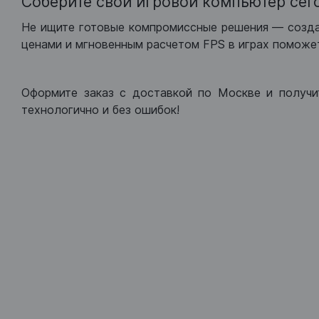
Соберите свой игровой компьютер сег
Не ищите готовые компромиссные решения — созд
ценами и мгновенным расчетом FPS в играх поможет
Оформите заказ с доставкой по Москве и получи
технологично и без ошибок!