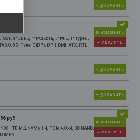
ДОБАВИТЬ
98 руб.
ИЗМЕНИТЬ
851, 4*DDR5, 4*PCIEx16, 3*M.2, 1*TypeC,
УДАЛИТЬ
A3.0, 5G, Type-C(DP), DP, HDMI, ATX, RTL
ДОБАВИТЬ
ДОБАВИТЬ
56 руб.
ИЗМЕНИТЬ
0 1TB M.2 NVMe 1.4, PCIe 4.0 x4, 3D NAND,
УДАЛИТЬ
700MB/s