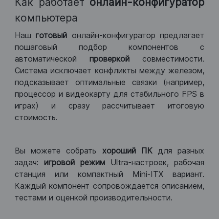
Как работает
онлайн-конфигуратор
компьютера
Наш
готовый
онлайн-конфигуратор предлагает
пошаговый подбор компонентов с
автоматической
проверкой
совместимости.
Система исключает конфликты между железом,
подсказывает оптимальные связки (например,
процессор и видеокарту для стабильного FPS в
играх) и сразу рассчитывает итоговую
стоимость.
Вы можете собрать
хороший ПК
для разных
задач:
игровой режим
Ultra-настроек, рабочая
станция или компактный Mini-ITX вариант.
Каждый компонент сопровождается описанием,
тестами и оценкой производительности.