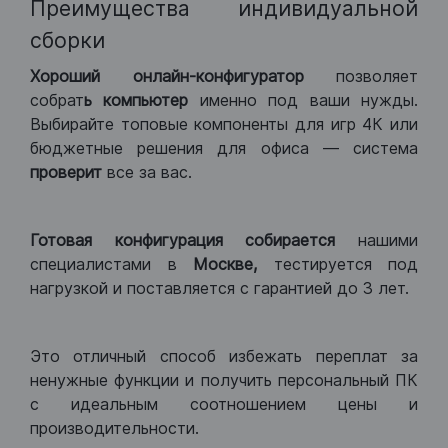
Преимущества индивидуальной
сборки
Хороший
онлайн-конфигуратор
позволяет
собрат
ь компьютер
именно под ваши нужды.
Выбирайте топовые компоненты для игр 4К или
бюджетные решения для офиса — система
проверит
все за вас.
Готовая конфигурация
собирается
нашими
специалистами в
Москве,
тестируется под
нагрузкой и поставляется с гарантией до 3 лет.
Это отличный способ избежать переплат за
ненужные функции и получить персональный ПК
с идеальным соотношением цены и
производительности.