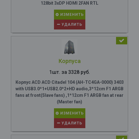
128bit 3xDP HDMI 2FAN RTL
ИЗМЕНИТЬ
УДАЛИТЬ
Корпуса
1шт. за 3328 руб.
Корпус ACD ACD Citadel 104 (AH-TC4GA-0000) 3403
with USB3.0*1+USB2.0*2+HD audio,3*12cm F1 ARGB
fans at front(Slave fans) ,1*12cm F1 ARGB fan at rear
(Master fan)
ИЗМЕНИТЬ
УДАЛИТЬ