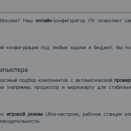
 Москве? Наш
онлайн
-конфигуратор ПК позволяет са
ой конфигурации под любые задачи и бюджет. Вы по
мпьютера
шаговый подбор компонентов с автоматической
провер
и (например, процессор и видеокарту для стабильн
ач:
игровой режим
Ultra-настроек, рабочая станция и
изводительности.