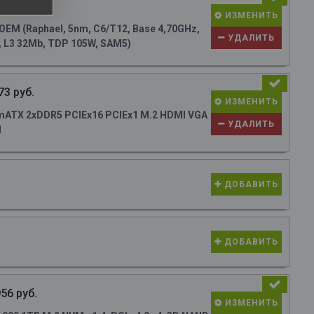
15 руб.
ИЗМЕНИТЬ
M (Raphael, 5nm, C6/T12, Base 4,70GHz,
УДАЛИТЬ
, L3 32Mb, TDP 105W, SAM5)
73 руб.
ИЗМЕНИТЬ
ATX 2xDDR5 PCIEx16 PCIEx1 M.2 HDMI VGA
УДАЛИТЬ
N
ДОБАВИТЬ
ДОБАВИТЬ
56 руб.
ИЗМЕНИТЬ