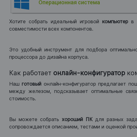
Операционная система
Хотите собрать идеальный игровой
компьютер
в
совместимости всех компонентов.
Это удобный инструмент для подбора оптимальн
процессора до дизайна корпуса.
Как работает
онлайн-конфигуратор
ко
Наш
готовый
онлайн-конфигуратор предлагает по
между железом, подсказывает оптимальные связк
стоимость.
Вы можете собрать
хороший ПК
для разных зад
сопровождается описанием, тестами и оценкой про