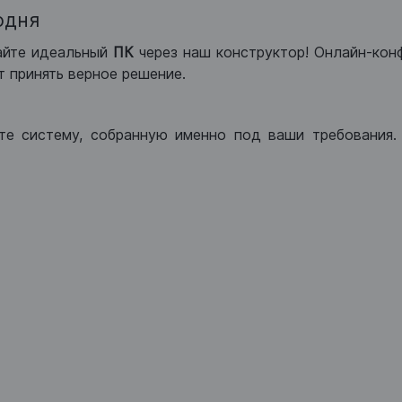
одня
айте идеальный
ПК
через наш конструктор! Онлайн-кон
 принять верное решение.
те систему, собранную именно под ваши требования