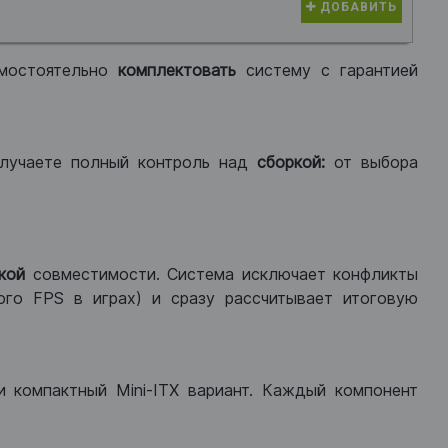
ДОБАВИТЬ
мостоятельно
комплектовать
систему с гарантией
лучаете полный контроль над
сборкой:
от выбора
кой
совместимости. Система исключает конфликты
ого FPS в играх) и сразу рассчитывает итоговую
ли компактный Mini-ITX вариант. Каждый компонент