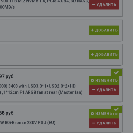
0 1TB M.2 NVMe 1.4, PCIe 4.0 x4, 3D NAND,
УДАЛИТЬ
700MB/s
ДОБАВИТЬ
ДОБАВИТЬ
97 руб.
ИЗМЕНИТЬ
000) 3403 with USB3.0*1+USB2.0*2+HD
УДАЛИТЬ
 ,1*12cm F1 ARGB fan at rear (Master fan)
88 руб.
ИЗМЕНИТЬ
W 80+Bronze 230V PSU (EU)
УДАЛИТЬ