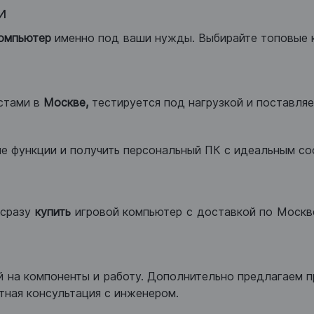
и
компьютер
именно под ваши нужды. Выбирайте топовые 
стами в
Москве,
тестируется под нагрузкой и поставляет
ые функции и получить персональный ПК с идеальным с
сразу
купить
игровой компьютер с доставкой по Москве
 на компоненты и работу. Дополнительно предлагаем п
тная консультация с инженером.