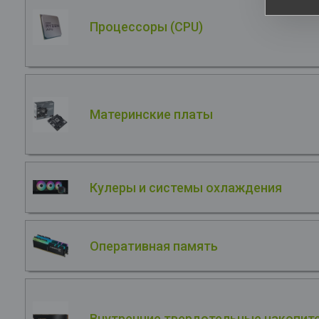
Процессоры (CPU)
Материнские платы
Кулеры и системы охлаждения
Оперативная память
Внутренние твердотельные накопите