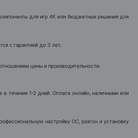
компоненты для игр 4К или бюджетные решения для
ся с гарантией до 3 лет.
оотношением цены и производительности.
 в течение 1-2 дней. Оплата онлайн, наличными или
рофессиональную настройку ОС, разгон и установку