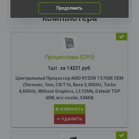
Комплектация
Продолжить
компьютера
Процессоры (CPU)
1шт. за 14231 руб.
Центральный Процессор AMD RYZEN 7 5700X OEM
(Vermeer, 7nm, C8/T16, Base 3,40GHz, Turbo
4,60GHz, Without Graphics, L3 32Mb, Default TDP
65W, w/o cooler, SAM4)
ИЗМЕНИТЬ
УДАЛИТЬ