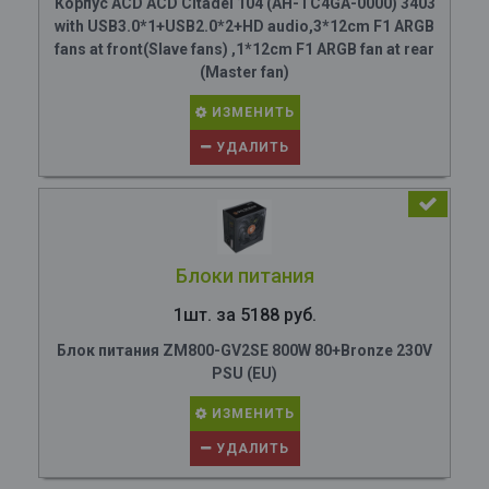
Корпус ACD ACD Citadel 104 (AH-TC4GA-0000) 3403
with USB3.0*1+USB2.0*2+HD audio,3*12cm F1 ARGB
fans at front(Slave fans) ,1*12cm F1 ARGB fan at rear
(Master fan)
ИЗМЕНИТЬ
УДАЛИТЬ
Блоки питания
1шт. за 5188 руб.
Блок питания ZM800-GV2SE 800W 80+Bronze 230V
PSU (EU)
ИЗМЕНИТЬ
УДАЛИТЬ