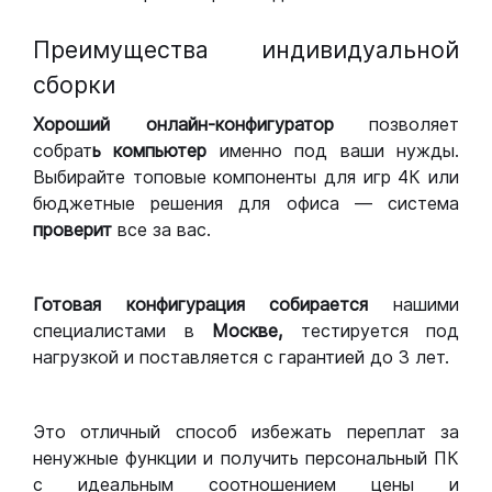
Преимущества индивидуальной
сборки
Хороший
онлайн-конфигуратор
позволяет
собрат
ь компьютер
именно под ваши нужды.
Выбирайте топовые компоненты для игр 4К или
бюджетные решения для офиса — система
проверит
все за вас.
Готовая конфигурация
собирается
нашими
специалистами в
Москве,
тестируется под
нагрузкой и поставляется с гарантией до 3 лет.
Это отличный способ избежать переплат за
ненужные функции и получить персональный ПК
с идеальным соотношением цены и