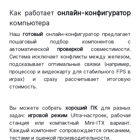
Как работает
онлайн-конфигуратор
компьютера
Наш
готовый
онлайн-конфигуратор предлагает
пошаговый подбор компонентов с
автоматической
проверкой
совместимости.
Система исключает конфликты между железом,
подсказывает оптимальные связки (например,
процессор и видеокарту для стабильного FPS в
играх) и сразу рассчитывает итоговую
стоимость.
Вы можете собрать
хороший ПК
для разных
задач:
игровой режим
Ultra-настроек, рабочая
станция или компактный Mini-ITX вариант.
Каждый компонент сопровождается описанием,
тестами и оценкой производительности.