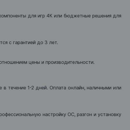
компоненты для игр 4К или бюджетные решения для
ся с гарантией до 3 лет.
оотношением цены и производительности.
 в течение 1-2 дней. Оплата онлайн, наличными или
рофессиональную настройку ОС, разгон и установку