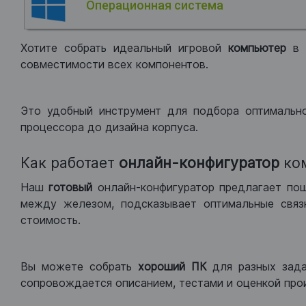
Операционная система
Хотите собрать идеальный игровой
компьютер
в
совместимости всех компонентов.
Это удобный инструмент для подбора оптимальн
процессора до дизайна корпуса.
Как работает
онлайн-конфигуратор
ко
Наш
готовый
онлайн-конфигуратор предлагает по
между железом, подсказывает оптимальные связк
стоимость.
Вы можете собрать
хороший ПК
для разных зад
сопровождается описанием, тестами и оценкой про