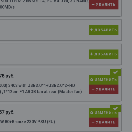
0 1TB M.2 NVMe 1.4, PCIe 4.0 x4, 3D NAND,
УДАЛИТЬ
700MB/s
ДОБАВИТЬ
ДОБАВИТЬ
78 руб.
ИЗМЕНИТЬ
000) 3403 with USB3.0*1+USB2.0*2+HD
УДАЛИТЬ
 ,1*12cm F1 ARGB fan at rear (Master fan)
57 руб.
ИЗМЕНИТЬ
W 80+Bronze 230V PSU (EU)
УДАЛИТЬ