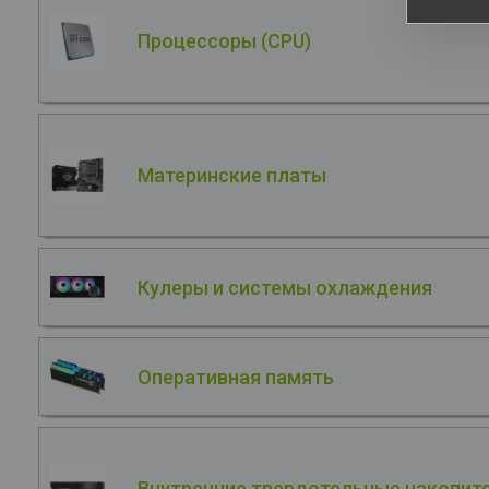
Процессоры (CPU)
Материнские платы
Кулеры и системы охлаждения
Оперативная память
Внутренние твердотельные накопите