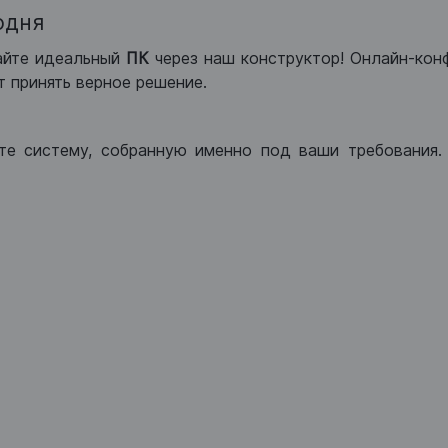
одня
айте идеальный
ПК
через наш конструктор! Онлайн-кон
 принять верное решение.
те систему, собранную именно под ваши требования