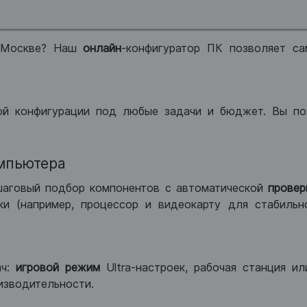
 Москве? Наш
онлайн
-конфигуратор ПК позволяет са
ой конфигурации под любые задачи и бюджет. Вы по
мпьютера
шаговый подбор компонентов с автоматической
провер
и (например, процессор и видеокарту для стабильн
ач:
игровой режим
Ultra-настроек, рабочая станция и
изводительности.