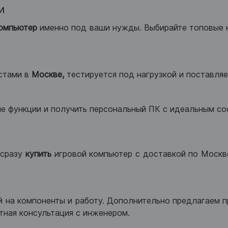
и
компьютер
именно под ваши нужды. Выбирайте топовые 
стами в
Москве,
тестируется под нагрузкой и поставляет
ые функции и получить персональный ПК с идеальным с
сразу
купить
игровой компьютер с доставкой по Москве
 на компоненты и работу. Дополнительно предлагаем п
тная консультация с инженером.