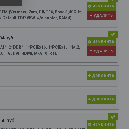
47 руб.
ИЗМЕНИТЬ
M (Vermeer, 7nm, C8/T16, Base 3,40GHz,
УДАЛИТЬ
, Default TDP 65W, w/o cooler, SAM4)
04 руб.
ИЗМЕНИТЬ
4, 2*DDR4, 1*PCIEx16, 1*PCIEx1, 1*M.2,
УДАЛИТЬ
0, 1G, DVI, HDMI, M-ATX, RTL
ДОБАВИТЬ
ДОБАВИТЬ
56 руб.
ИЗМЕНИТЬ