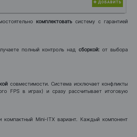
ДОБАВИТЬ
мостоятельно
комплектовать
систему с гарантией
лучаете полный контроль над
сборкой:
от выбора
кой
совместимости. Система исключает конфликты
ого FPS в играх) и сразу рассчитывает итоговую
ли компактный Mini-ITX вариант. Каждый компонент