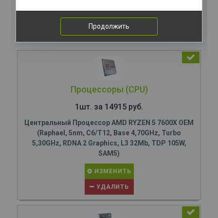
Комплектация
компьютера
Продолжить
Процессоры (CPU)
1шт. за 14915 руб.
Центральный Процессор AMD RYZEN 5 7600X OEM
(Raphael, 5nm, C6/T12, Base 4,70GHz, Turbo
5,30GHz, RDNA 2 Graphics, L3 32Mb, TDP 105W,
SAM5)
ИЗМЕНИТЬ
УДАЛИТЬ