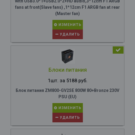
with USB3.0*1+USB2.0*2+HD audio,3*12cm F1 ARGB
fans at front(Slave fans) ,1*12cm F1 ARGB fan at rear
(Master fan)
ИЗМЕНИТЬ
УДАЛИТЬ
Блоки питания
1шт. за 5188 руб.
Блок питания ZM800-GV2SE 800W 80+Bronze 230V
PSU (EU)
ИЗМЕНИТЬ
УДАЛИТЬ