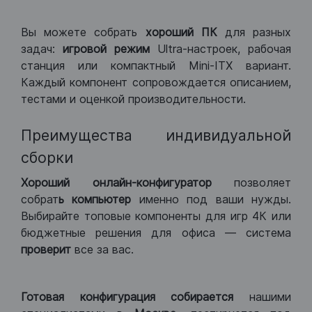
Вы можете собрать
хороший ПК
для разных
задач:
игровой режим
Ultra-настроек, рабочая
станция или компактный Mini-ITX вариант.
Каждый компонент сопровождается описанием,
тестами и оценкой производительности.
Преимущества индивидуальной
сборки
Хороший
онлайн-конфигуратор
позволяет
собрат
ь компьютер
именно под ваши нужды.
Выбирайте топовые компоненты для игр 4К или
бюджетные решения для офиса — система
проверит
все за вас.
Готовая конфигурация
собирается
нашими