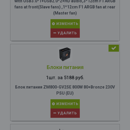
with USB3.0*1+USB2.0*2+HD audio,3*12cm F1 ARGB
fans at front(Slave fans) ,1*12cm F1 ARGB fan at rear
(Master fan)
ИЗМЕНИТЬ
УДАЛИТЬ
Блоки питания
1шт. за 5188 руб.
Блок питания ZM800-GV2SE 800W 80+Bronze 230V
PSU (EU)
ИЗМЕНИТЬ
УДАЛИТЬ