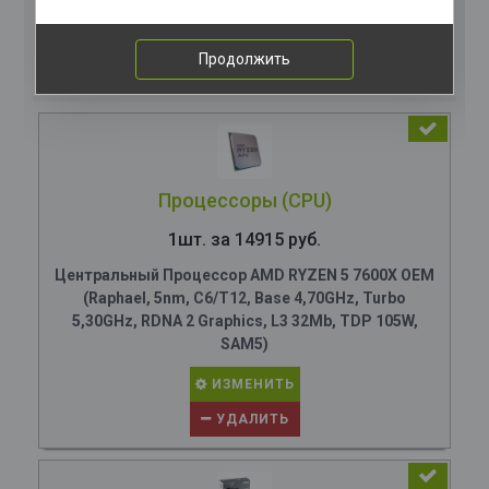
Комплектация
компьютера
Продолжить
Процессоры (CPU)
1шт. за 14915 руб.
Центральный Процессор AMD RYZEN 5 7600X OEM
(Raphael, 5nm, C6/T12, Base 4,70GHz, Turbo
5,30GHz, RDNA 2 Graphics, L3 32Mb, TDP 105W,
SAM5)
ИЗМЕНИТЬ
УДАЛИТЬ