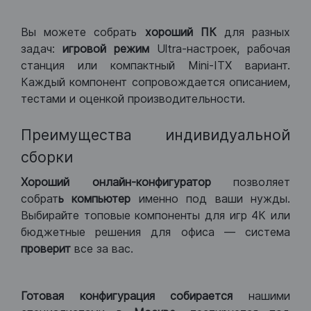
Вы можете собрать
хороший ПК
для разных
задач:
игровой режим
Ultra-настроек, рабочая
станция или компактный Mini-ITX вариант.
Каждый компонент сопровождается описанием,
тестами и оценкой производительности.
Преимущества индивидуальной
сборки
Хороший
онлайн-конфигуратор
позволяет
собрат
ь компьютер
именно под ваши нужды.
Выбирайте топовые компоненты для игр 4К или
бюджетные решения для офиса — система
проверит
все за вас.
Готовая конфигурация
собирается
нашими