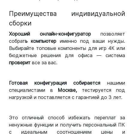
Преимущества индивидуальной
сборки
Хороший
онлайн-конфигуратор
позволяет
собрат
ь компьютер
именно под ваши нужды.
Выбирайте топовые компоненты для игр 4К или
бюджетные решения для офиса — система
проверит
все за вас.
Готовая конфигурация
собирается
нашими
специалистами в
Москве,
тестируется под
нагрузкой и поставляется с гарантией до 3 лет.
Это отличный способ избежать переплат за
ненужные функции и получить персональный ПК
с идеальным соотношением цены и