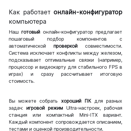
Как работает
онлайн-конфигуратор
компьютера
Наш
готовый
онлайн-конфигуратор предлагает
пошаговый подбор компонентов с
автоматической
проверкой
совместимости.
Система исключает конфликты между железом,
подсказывает оптимальные связки (например,
процессор и видеокарту для стабильного FPS в
играх) и сразу рассчитывает итоговую
стоимость.
Вы можете собрать
хороший ПК
для разных
задач:
игровой режим
Ultra-настроек, рабочая
станция или компактный Mini-ITX вариант.
Каждый компонент сопровождается описанием,
тестами и оценкой производительности.