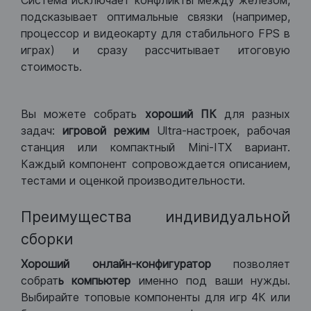
Система исключает конфликты между железом,
подсказывает оптимальные связки (например,
процессор и видеокарту для стабильного FPS в
играх) и сразу рассчитывает итоговую
стоимость.
Вы можете собрать
хороший ПК
для разных
задач:
игровой режим
Ultra-настроек, рабочая
станция или компактный Mini-ITX вариант.
Каждый компонент сопровождается описанием,
тестами и оценкой производительности.
Преимущества индивидуальной
сборки
Хороший
онлайн-конфигуратор
позволяет
собрат
ь компьютер
именно под ваши нужды.
Выбирайте топовые компоненты для игр 4К или