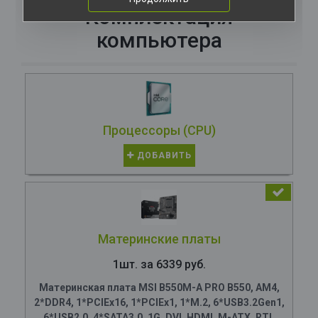
Комплектация
компьютера
Процессоры (CPU)
ДОБАВИТЬ
Материнские платы
1шт. за 6339 руб.
Материнская плата MSI B550M-A PRO B550, AM4,
2*DDR4, 1*PCIEx16, 1*PCIEx1, 1*M.2, 6*USB3.2Gen1,
6*USB2.0, 4*SATA3.0, 1G, DVI, HDMI, M-ATX, RTL