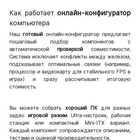
Как работает
онлайн-конфигуратор
компьютера
Наш
готовый
онлайн-конфигуратор предлагает
пошаговый подбор компонентов с
автоматической
проверкой
совместимости.
Система исключает конфликты между железом,
подсказывает оптимальные связки (например,
процессор и видеокарту для стабильного FPS в
играх) и сразу рассчитывает итоговую
стоимость.
Вы можете собрать
хороший ПК
для разных
задач:
игровой режим
Ultra-настроек, рабочая
станция или компактный Mini-ITX вариант.
Каждый компонент сопровождается описанием,
тестами и оценкой производительности.