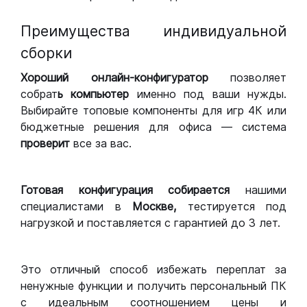
Преимущества индивидуальной
сборки
Хороший
онлайн-конфигуратор
позволяет
собрат
ь компьютер
именно под ваши нужды.
Выбирайте топовые компоненты для игр 4К или
бюджетные решения для офиса — система
проверит
все за вас.
Готовая конфигурация
собирается
нашими
специалистами в
Москве,
тестируется под
нагрузкой и поставляется с гарантией до 3 лет.
Это отличный способ избежать переплат за
ненужные функции и получить персональный ПК
с идеальным соотношением цены и