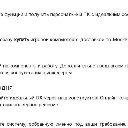
ые функции и получить персональный ПК с идеальным с
сразу
купить
игровой компьютер с доставкой по Москве
 на компоненты и работу. Дополнительно предлагаем п
тная консультация с инженером.
одня
айте идеальный
ПК
через наш конструктор! Онлайн-кон
 принять верное решение.
те систему, собранную именно под ваши требования