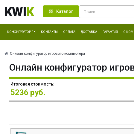
KWI
K
Каталог
КОНФИГУРАТОР ПК
КОНТАКТЫ
ОПЛАТА
ДОСТАВКА
ГАРАНТИЯ
О КОМ
Онлайн конфигуратор игрового компьютера
Онлайн конфигуратор игро
Итоговая стоимость:
5236 руб.