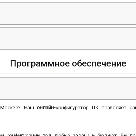
Программное обеспечение
 Москве? Наш
онлайн
-конфигуратор ПК позволяет са
ой конфигурации под любые задачи и бюджет. Вы по