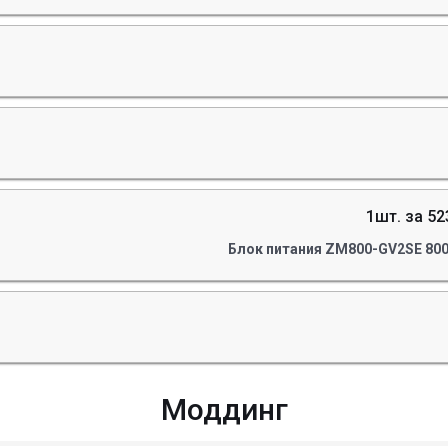
1шт. за 52
Блок питания ZM800-GV2SE 800
Моддинг