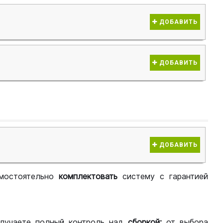
ДОБАВИТЬ
ДОБАВИТЬ
ДОБАВИТЬ
мостоятельно
комплектовать
систему с гарантией
лучаете полный контроль над
сборкой:
от выбора