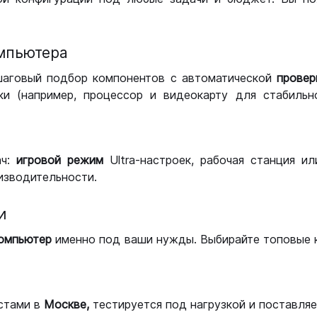
мпьютера
шаговый подбор компонентов с автоматической
провер
и (например, процессор и видеокарту для стабильн
ач:
игровой режим
Ultra-настроек, рабочая станция и
изводительности.
и
компьютер
именно под ваши нужды. Выбирайте топовые 
стами в
Москве,
тестируется под нагрузкой и поставляет