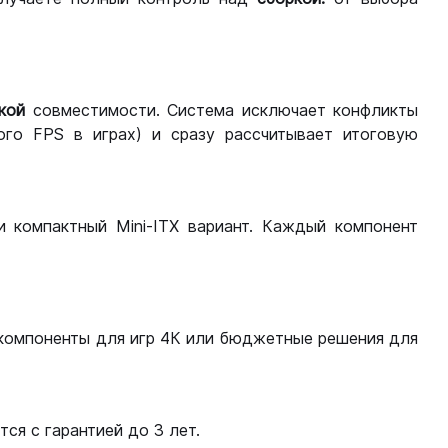
кой
совместимости. Система исключает конфликты
ого FPS в играх) и сразу рассчитывает итоговую
ли компактный Mini-ITX вариант. Каждый компонент
компоненты для игр 4К или бюджетные решения для
ся с гарантией до 3 лет.