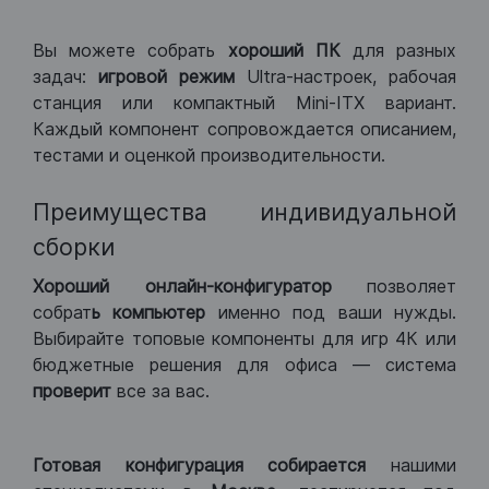
Вы можете собрать
хороший ПК
для разных
задач:
игровой режим
Ultra-настроек, рабочая
станция или компактный Mini-ITX вариант.
Каждый компонент сопровождается описанием,
тестами и оценкой производительности.
Преимущества индивидуальной
сборки
Хороший
онлайн-конфигуратор
позволяет
собрат
ь компьютер
именно под ваши нужды.
Выбирайте топовые компоненты для игр 4К или
бюджетные решения для офиса — система
проверит
все за вас.
Готовая конфигурация
собирается
нашими