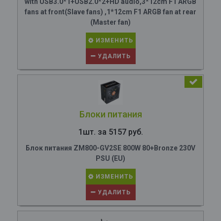
with USB3.0*1+USB2.0*2+HD audio,3*12cm F1 ARGB
fans at front(Slave fans) ,1*12cm F1 ARGB fan at rear
(Master fan)
ИЗМЕНИТЬ
УДАЛИТЬ
Блоки питания
1шт. за 5157 руб.
Блок питания ZM800-GV2SE 800W 80+Bronze 230V
PSU (EU)
ИЗМЕНИТЬ
УДАЛИТЬ