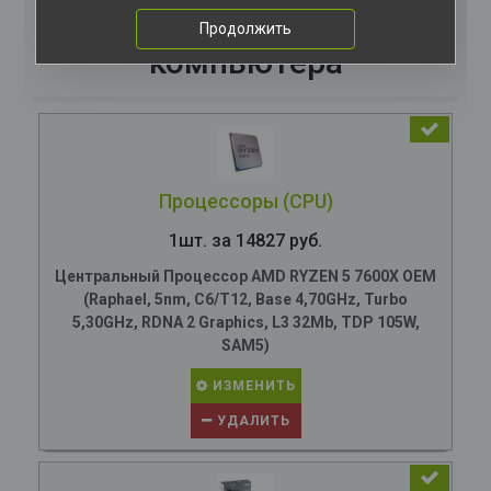
Комплектация
Продолжить
компьютера
Процессоры (CPU)
1шт. за 14827 руб.
Центральный Процессор AMD RYZEN 5 7600X OEM
(Raphael, 5nm, C6/T12, Base 4,70GHz, Turbo
5,30GHz, RDNA 2 Graphics, L3 32Mb, TDP 105W,
SAM5)
ИЗМЕНИТЬ
УДАЛИТЬ