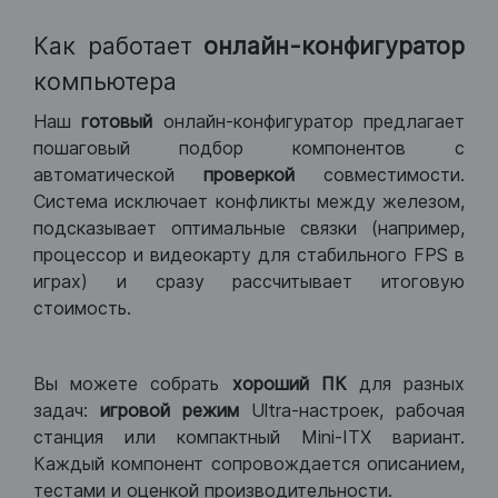
Как работает
онлайн-конфигуратор
компьютера
Наш
готовый
онлайн-конфигуратор предлагает
пошаговый подбор компонентов с
автоматической
проверкой
совместимости.
Система исключает конфликты между железом,
подсказывает оптимальные связки (например,
процессор и видеокарту для стабильного FPS в
играх) и сразу рассчитывает итоговую
стоимость.
Вы можете собрать
хороший ПК
для разных
задач:
игровой режим
Ultra-настроек, рабочая
станция или компактный Mini-ITX вариант.
Каждый компонент сопровождается описанием,
тестами и оценкой производительности.