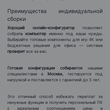
Преимущества индивидуальной
сборки
Хороший
онлайн-конфигуратор
позволяет
собрат
ь компьютер
именно под ваши нужды.
Выбирайте топовые компоненты для игр 4К или
бюджетные решения для офиса — система
проверит
все за вас.
Готовая конфигурация
собирается
нашими
специалистами в
Москве,
тестируется под
нагрузкой и поставляется с гарантией до 3 лет.
Это отличный способ избежать переплат за
ненужные функции и получить персональный ПК
с идеальным соотношением цены и