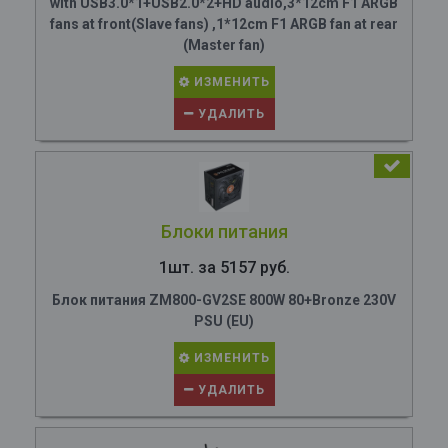
with USB3.0*1+USB2.0*2+HD audio,3*12cm F1 ARGB
fans at front(Slave fans) ,1*12cm F1 ARGB fan at rear
(Master fan)
ИЗМЕНИТЬ
УДАЛИТЬ
Блоки питания
1шт. за 5157 руб.
Блок питания ZM800-GV2SE 800W 80+Bronze 230V
PSU (EU)
ИЗМЕНИТЬ
УДАЛИТЬ