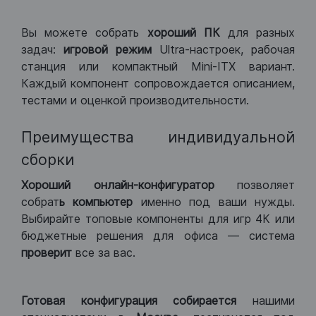
Вы можете собрать
хороший ПК
для разных
задач:
игровой режим
Ultra-настроек, рабочая
станция или компактный Mini-ITX вариант.
Каждый компонент сопровождается описанием,
тестами и оценкой производительности.
Преимущества индивидуальной
сборки
Хороший
онлайн-конфигуратор
позволяет
собрат
ь компьютер
именно под ваши нужды.
Выбирайте топовые компоненты для игр 4К или
бюджетные решения для офиса — система
проверит
все за вас.
Готовая конфигурация
собирается
нашими