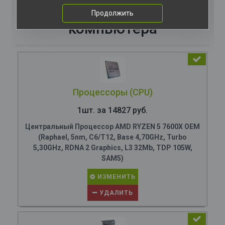
Комплектация
Продолжить
компьютера
Процессоры (CPU)
1шт. за 14827 руб.
Центральный Процессор AMD RYZEN 5 7600X OEM
(Raphael, 5nm, C6/T12, Base 4,70GHz, Turbo
5,30GHz, RDNA 2 Graphics, L3 32Mb, TDP 105W,
SAM5)
ИЗМЕНИТЬ
УДАЛИТЬ