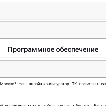
Программное обеспечение
 Москве? Наш
онлайн
-конфигуратор ПК позволяет са
ой конфигурации под любые задачи и бюджет. Вы по