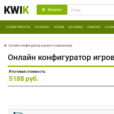
KWI
K
Каталог
КОНФИГУРАТОР ПК
КОНТАКТЫ
ОПЛАТА
ДОСТАВКА
ГАРАНТИЯ
О КОМ
Онлайн конфигуратор игрового компьютера
Онлайн конфигуратор игро
Итоговая стоимость:
5188 руб.