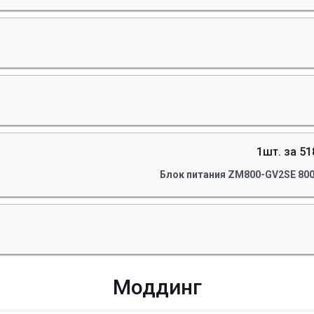
1шт. за 51
Блок питания ZM800-GV2SE 800
Моддинг