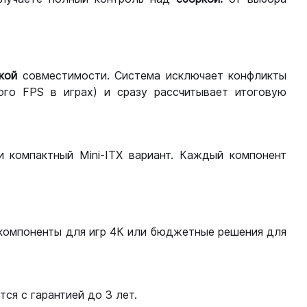
кой
совместимости. Система исключает конфликты
ого FPS в играх) и сразу рассчитывает итоговую
ли компактный Mini-ITX вариант. Каждый компонент
компоненты для игр 4К или бюджетные решения для
ся с гарантией до 3 лет.