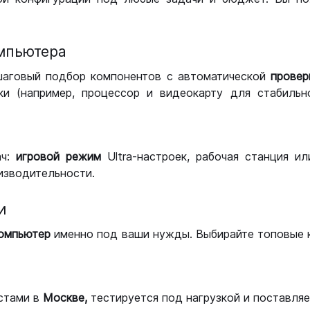
мпьютера
шаговый подбор компонентов с автоматической
провер
и (например, процессор и видеокарту для стабильн
ач:
игровой режим
Ultra-настроек, рабочая станция и
изводительности.
и
компьютер
именно под ваши нужды. Выбирайте топовые 
стами в
Москве,
тестируется под нагрузкой и поставляет