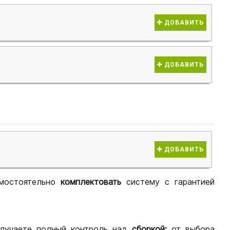
ДОБАВИТЬ
ДОБАВИТЬ
ДОБАВИТЬ
мостоятельно
комплектовать
систему с гарантией
лучаете полный контроль над
сборкой:
от выбора