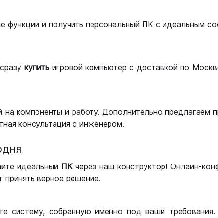
ые функции и получить персональный ПК с идеальным с
сразу
купить
игровой компьютер с доставкой по Москве
 на компоненты и работу. Дополнительно предлагаем п
тная консультация с инженером.
одня
айте идеальный
ПК
через наш конструктор! Онлайн-кон
 принять верное решение.
те систему, собранную именно под ваши требования