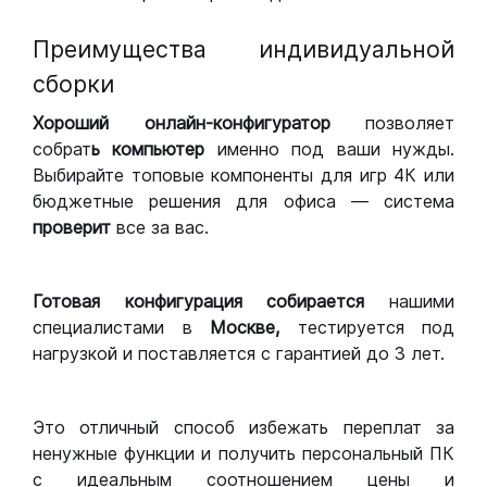
Преимущества индивидуальной
сборки
Хороший
онлайн-конфигуратор
позволяет
собрат
ь компьютер
именно под ваши нужды.
Выбирайте топовые компоненты для игр 4К или
бюджетные решения для офиса — система
проверит
все за вас.
Готовая конфигурация
собирается
нашими
специалистами в
Москве,
тестируется под
нагрузкой и поставляется с гарантией до 3 лет.
Это отличный способ избежать переплат за
ненужные функции и получить персональный ПК
с идеальным соотношением цены и