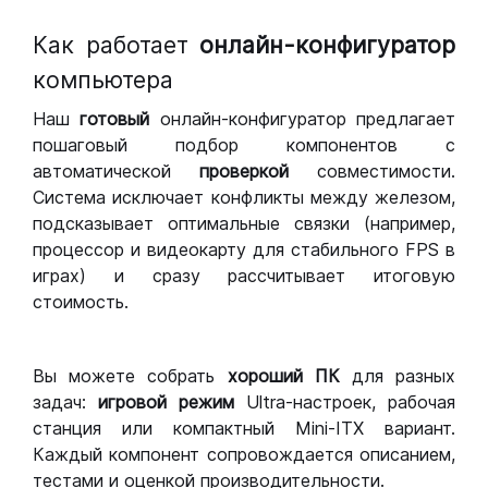
Как работает
онлайн-конфигуратор
компьютера
Наш
готовый
онлайн-конфигуратор предлагает
пошаговый подбор компонентов с
автоматической
проверкой
совместимости.
Система исключает конфликты между железом,
подсказывает оптимальные связки (например,
процессор и видеокарту для стабильного FPS в
играх) и сразу рассчитывает итоговую
стоимость.
Вы можете собрать
хороший ПК
для разных
задач:
игровой режим
Ultra-настроек, рабочая
станция или компактный Mini-ITX вариант.
Каждый компонент сопровождается описанием,
тестами и оценкой производительности.