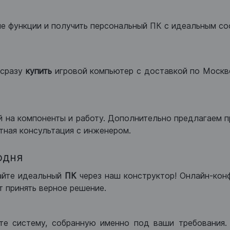
ые функции и получить персональный ПК с идеальным с
сразу
купить
игровой компьютер с доставкой по Москве
 на компоненты и работу. Дополнительно предлагаем п
тная консультация с инженером.
одня
айте идеальный
ПК
через наш конструктор! Онлайн-кон
 принять верное решение.
те систему, собранную именно под ваши требования