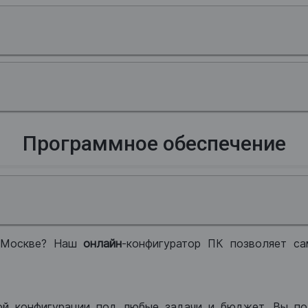
Программное обеспечение
 Москве? Наш
онлайн
-конфигуратор ПК позволяет са
ой конфигурации под любые задачи и бюджет. Вы по