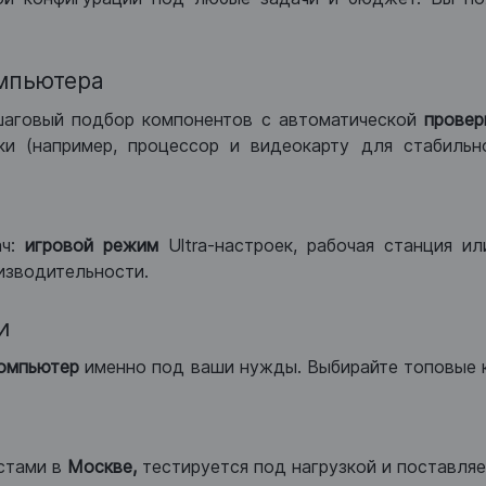
мпьютера
шаговый подбор компонентов с автоматической
провер
и (например, процессор и видеокарту для стабильн
ач:
игровой режим
Ultra-настроек, рабочая станция и
изводительности.
и
компьютер
именно под ваши нужды. Выбирайте топовые 
стами в
Москве,
тестируется под нагрузкой и поставляет