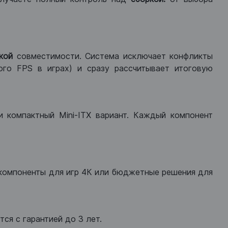
кой
совместимости. Система исключает конфликты
ого FPS в играх) и сразу рассчитывает итоговую
ли компактный Mini-ITX вариант. Каждый компонент
компоненты для игр 4К или бюджетные решения для
ся с гарантией до 3 лет.