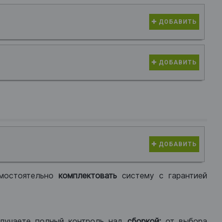
ДОБАВИТЬ
ДОБАВИТЬ
ДОБАВИТЬ
мостоятельно
комплектовать
систему с гарантией
лучаете полный контроль над
сборкой:
от выбора