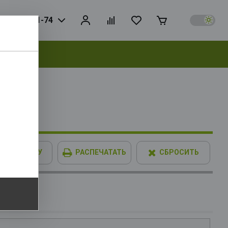
925) 728-81-74
выбрать
 RTL
В КОРЗИНУ
РАСПЕЧАТАТЬ
СБРОСИТЬ