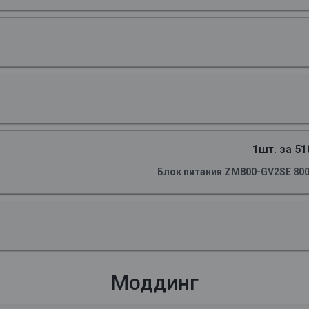
1шт. за 51
Блок питания ZM800-GV2SE 800
Моддинг