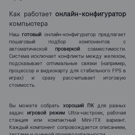
Как работает
онлайн-конфигуратор
компьютера
Наш
готовый
онлайн-конфигуратор предлагает
пошаговый подбор компонентов с
автоматической
проверкой
совместимости.
Система исключает конфликты между железом,
подсказывает оптимальные связки (например,
процессор и видеокарту для стабильного FPS в
играх) и сразу рассчитывает итоговую
стоимость.
Вы можете собрать
хороший ПК
для разных
задач:
игровой режим
Ultra-настроек, рабочая
станция или компактный Mini-ITX вариант.
Каждый компонент сопровождается описанием,
тестами и оценкой производительности.