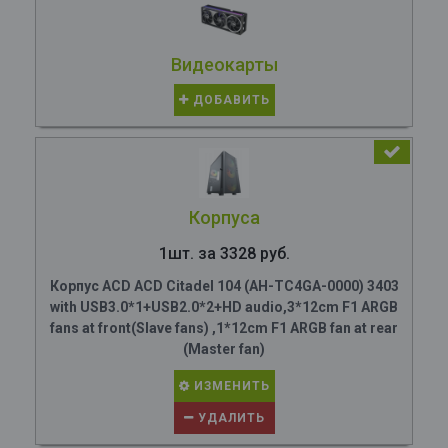
Видеокарты
ДОБАВИТЬ
Корпуса
1шт. за 3328 руб.
Корпус ACD ACD Citadel 104 (AH-TC4GA-0000) 3403
with USB3.0*1+USB2.0*2+HD audio,3*12cm F1 ARGB
fans at front(Slave fans) ,1*12cm F1 ARGB fan at rear
(Master fan)
ИЗМЕНИТЬ
УДАЛИТЬ