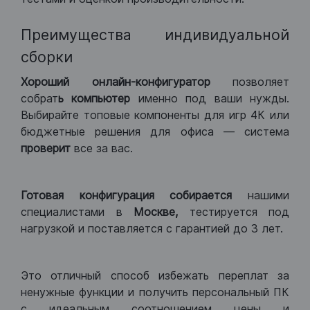
Преимущества индивидуальной
сборки
Хороший
онлайн-конфигуратор
позволяет
собрат
ь компьютер
именно под ваши нужды.
Выбирайте топовые компоненты для игр 4К или
бюджетные решения для офиса — система
проверит
все за вас.
Готовая конфигурация
собирается
нашими
специалистами в
Москве,
тестируется под
нагрузкой и поставляется с гарантией до 3 лет.
Это отличный способ избежать переплат за
ненужные функции и получить персональный ПК
с идеальным соотношением цены и