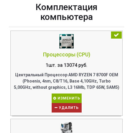
Комплектация
компьютера
Процессоры (CPU)
1шт. за 13074 руб.
Центральный Процессор AMD RYZEN 7 8700F OEM
(Phoenix, 4nm, C8/T16, Base 4,10GHz, Turbo
5,00GHz, without graphics, L3 16Mb, TDP 65W, SAM5)
ИЗМЕНИТЬ
УДАЛИТЬ