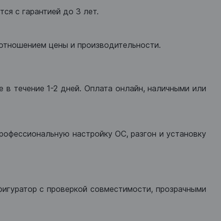
ся с гарантией до 3 лет.
оотношением цены и производительности.
 в течение 1-2 дней. Оплата онлайн, наличными или
рофессиональную настройку ОС, разгон и установку
фигуратор с проверкой совместимости, прозрачными