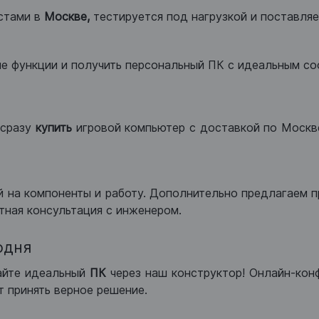
стами в
Москве,
тестируется под нагрузкой и поставляет
ые функции и получить персональный ПК с идеальным с
сразу
купить
игровой компьютер с доставкой по Москве
 на компоненты и работу. Дополнительно предлагаем п
тная консультация с инженером.
одня
айте идеальный
ПК
через наш конструктор! Онлайн-кон
 принять верное решение.