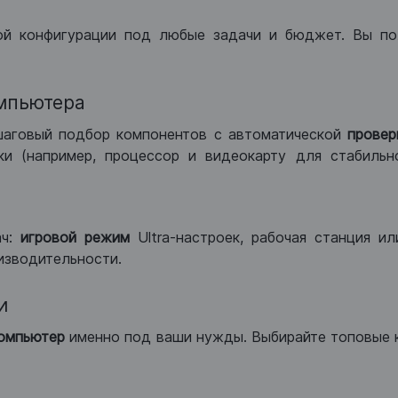
ой конфигурации под любые задачи и бюджет. Вы по
мпьютера
шаговый подбор компонентов с автоматической
провер
и (например, процессор и видеокарту для стабильн
ач:
игровой режим
Ultra-настроек, рабочая станция и
изводительности.
и
компьютер
именно под ваши нужды. Выбирайте топовые 