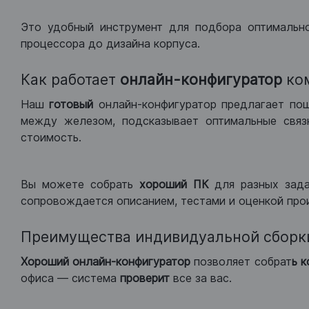
Это удобный инструмент для подбора оптимальн
процессора до дизайна корпуса.
Как работает
онлайн-конфигуратор
ко
Наш
готовый
онлайн-конфигуратор предлагает по
между железом, подсказывает оптимальные связк
стоимость.
Вы можете собрать
хороший ПК
для разных зад
сопровождается описанием, тестами и оценкой про
Преимущества индивидуальной сборк
Хороший
онлайн-конфигуратор
позволяет собрат
ь 
офиса — система
проверит
все за вас.