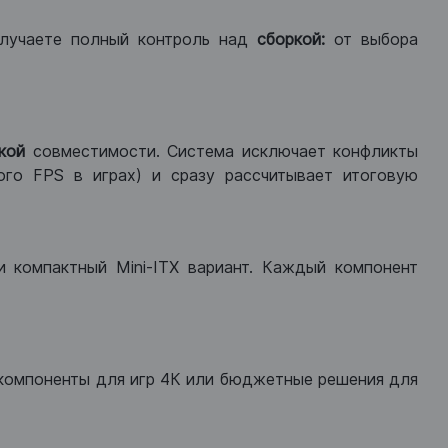
лучаете полный контроль над
сборкой:
от выбора
кой
совместимости. Система исключает конфликты
ого FPS в играх) и сразу рассчитывает итоговую
ли компактный Mini-ITX вариант. Каждый компонент
компоненты для игр 4К или бюджетные решения для