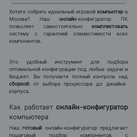
Хотите собрать идеальный игровой
компьютер
в
Москве? Наш
онлайн
-конфигуратор ПК
позволяет самостоятельно
комплектовать
систему с гарантией совместимости всех
компонентов.
Это удобный инструмент для подбора
оптимальной конфигурации под любые задачи и
бюджет. Вы получаете полный контроль над
сборкой:
от выбора процессора до дизайна
корпуса.
Как работает
онлайн-конфигуратор
компьютера
Наш
готовый
онлайн-конфигуратор предлагает
пошаговый подбор компонентов с