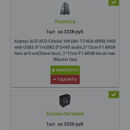
Корпуса
1шт. за 3328 руб.
Корпус ACD ACD Citadel 104 (AH-TC4GA-0000) 3403
with USB3.0*1+USB2.0*2+HD audio,3*12cm F1 ARGB
fans at front(Slave fans) ,1*12cm F1 ARGB fan at rear
(Master fan)
ИЗМЕНИТЬ
УДАЛИТЬ
Блоки питания
1шт. за 5236 руб.