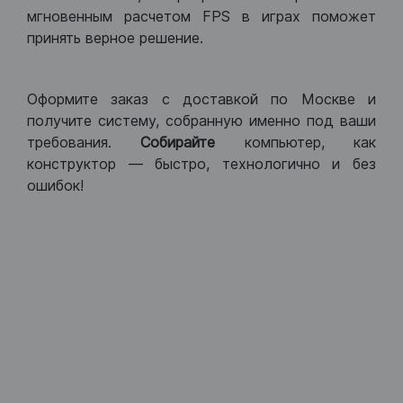
мгновенным расчетом FPS в играх поможет
принять верное решение.
Оформите заказ с доставкой по Москве и
получите систему, собранную именно под ваши
требования.
Собирайте
компьютер, как
конструктор — быстро, технологично и без
ошибок!