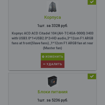
Корпуса
1шт. за 3328 руб.
Корпус ACD ACD Citadel 104 (AH-TC4GA-0000) 3403
with USB3.0*1+USB2.0*2+HD audio,3*12cm F1 ARGB
fans at front(Slave fans) ,1*12cm F1 ARGB fan at rear
(Master fan)
ИЗМЕНИТЬ
УДАЛИТЬ
Блоки питания
1шт. за 5236 руб.