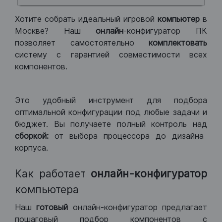
Хотите собрать идеальный игровой
компьютер
в
Москве? Наш
онлайн
-конфигуратор ПК
позволяет самостоятельно
комплектовать
систему с гарантией совместимости всех
компонентов.
Это удобный инструмент для подбора
оптимальной конфигурации под любые задачи и
бюджет. Вы получаете полный контроль над
сборкой:
от выбора процессора до дизайна
корпуса.
Как работает
онлайн-конфигуратор
компьютера
Наш
готовый
онлайн-конфигуратор предлагает
пошаговый подбор компонентов с