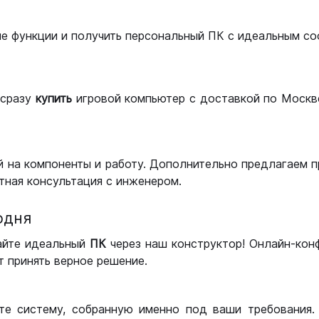
ые функции и получить персональный ПК с идеальным с
сразу
купить
игровой компьютер с доставкой по Москве
 на компоненты и работу. Дополнительно предлагаем п
тная консультация с инженером.
одня
айте идеальный
ПК
через наш конструктор! Онлайн-кон
 принять верное решение.
те систему, собранную именно под ваши требования