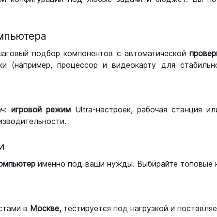
мпьютера
шаговый подбор компонентов с автоматической
провер
и (например, процессор и видеокарту для стабильн
ач:
игровой режим
Ultra-настроек, рабочая станция и
изводительности.
и
компьютер
именно под ваши нужды. Выбирайте топовые 
стами в
Москве,
тестируется под нагрузкой и поставляет