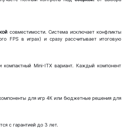
кой
совместимости. Система исключает конфликты
ого FPS в играх) и сразу рассчитывает итоговую
ли компактный Mini-ITX вариант. Каждый компонент
компоненты для игр 4К или бюджетные решения для
ся с гарантией до 3 лет.