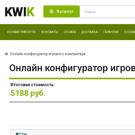
KWI
K
Каталог
КОНФИГУРАТОР ПК
КОНТАКТЫ
ОПЛАТА
ДОСТАВКА
ГАРАНТИЯ
О КОМ
Онлайн конфигуратор игрового компьютера
Онлайн конфигуратор игро
Итоговая стоимость:
5188 руб.