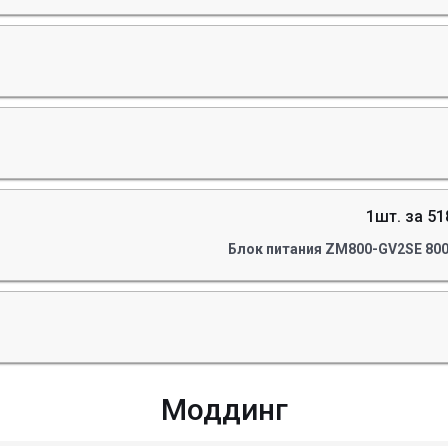
1шт. за 51
Блок питания ZM800-GV2SE 800
Моддинг