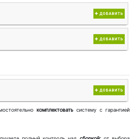
ДОБАВИТЬ
ДОБАВИТЬ
ДОБАВИТЬ
мостоятельно
комплектовать
систему с гарантией
лучаете полный контроль над
сборкой:
от выбора