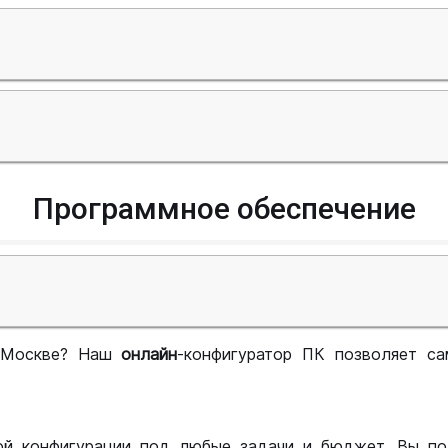
Программное обеспечение
 Москве? Наш
онлайн
-конфигуратор ПК позволяет са
ой конфигурации под любые задачи и бюджет. Вы по