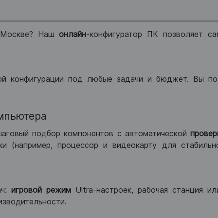
 Москве? Наш
онлайн
-конфигуратор ПК позволяет са
ой конфигурации под любые задачи и бюджет. Вы по
мпьютера
шаговый подбор компонентов с автоматической
провер
и (например, процессор и видеокарту для стабильн
ач:
игровой режим
Ultra-настроек, рабочая станция и
изводительности.