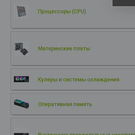
Процессоры (CPU)
Материнские платы
Кулеры и системы охлаждения
Оперативная память
Внутренние твердотельные накопите