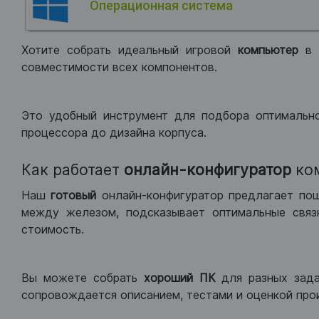
Операционная система
Хотите собрать идеальный игровой
компьютер
в
совместимости всех компонентов.
Это удобный инструмент для подбора оптимальн
процессора до дизайна корпуса.
Как работает
онлайн-конфигуратор
ко
Наш
готовый
онлайн-конфигуратор предлагает по
между железом, подсказывает оптимальные связк
стоимость.
Вы можете собрать
хороший ПК
для разных зад
сопровождается описанием, тестами и оценкой про