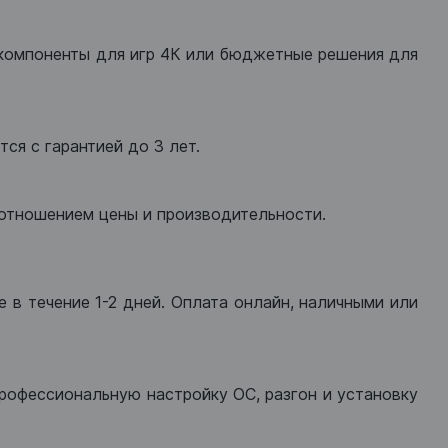
компоненты для игр 4К или бюджетные решения для
ся с гарантией до 3 лет.
оотношением цены и производительности.
 в течение 1-2 дней. Оплата онлайн, наличными или
рофессиональную настройку ОС, разгон и установку