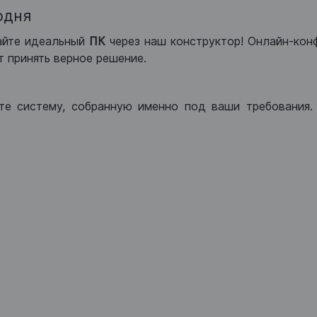
одня
айте идеальный
ПК
через наш конструктор! Онлайн-кон
 принять верное решение.
те систему, собранную именно под ваши требования