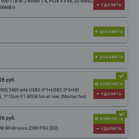
0 1TB M.2 NVMe 1.4, PCIe 4.0 x4, 3D NAND,
УДАЛИТЬ
700MB/s
ДОБАВИТЬ
ДОБАВИТЬ
28 руб.
ИЗМЕНИТЬ
000) 3403 with USB3.0*1+USB2.0*2+HD
УДАЛИТЬ
 ,1*12cm F1 ARGB fan at rear (Master fan)
36 руб.
ИЗМЕНИТЬ
W 80+Bronze 230V PSU (EU)
УДАЛИТЬ