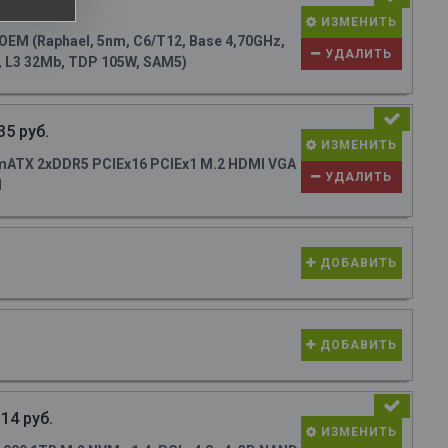
54 руб.
ИЗМЕНИТЬ
M (Raphael, 5nm, C6/T12, Base 4,70GHz,
УДАЛИТЬ
, L3 32Mb, TDP 105W, SAM5)
35 руб.
ИЗМЕНИТЬ
ATX 2xDDR5 PCIEx16 PCIEx1 M.2 HDMI VGA
УДАЛИТЬ
N
ДОБАВИТЬ
ДОБАВИТЬ
14 руб.
ИЗМЕНИТЬ