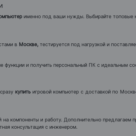
и
компьютер
именно под ваши нужды. Выбирайте топовые 
стами в
Москве,
тестируется под нагрузкой и поставляет
ые функции и получить персональный ПК с идеальным с
сразу
купить
игровой компьютер с доставкой по Москве
 на компоненты и работу. Дополнительно предлагаем п
тная консультация с инженером.