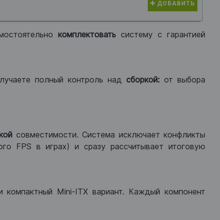
ДОБАВИТЬ
мостоятельно
комплектовать
систему с гарантией
лучаете полный контроль над
сборкой:
от выбора
кой
совместимости. Система исключает конфликты
ого FPS в играх) и сразу рассчитывает итоговую
ли компактный Mini-ITX вариант. Каждый компонент