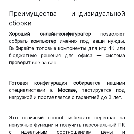
Преимущества индивидуальной
сборки
Хороший
онлайн-конфигуратор
позволяет
собрат
ь компьютер
именно под ваши нужды.
Выбирайте топовые компоненты для игр 4К или
бюджетные решения для офиса — система
проверит
все за вас.
Готовая конфигурация
собирается
нашими
специалистами в
Москве,
тестируется под
нагрузкой и поставляется с гарантией до 3 лет.
Это отличный способ избежать переплат за
ненужные функции и получить персональный ПК
с идеальным соотношением цены и