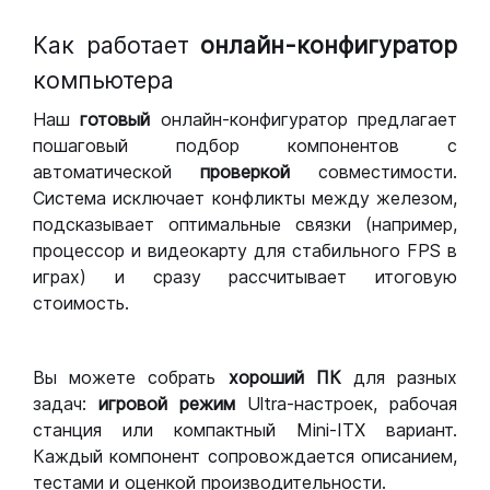
Как работает
онлайн-конфигуратор
компьютера
Наш
готовый
онлайн-конфигуратор предлагает
пошаговый подбор компонентов с
автоматической
проверкой
совместимости.
Система исключает конфликты между железом,
подсказывает оптимальные связки (например,
процессор и видеокарту для стабильного FPS в
играх) и сразу рассчитывает итоговую
стоимость.
Вы можете собрать
хороший ПК
для разных
задач:
игровой режим
Ultra-настроек, рабочая
станция или компактный Mini-ITX вариант.
Каждый компонент сопровождается описанием,
тестами и оценкой производительности.