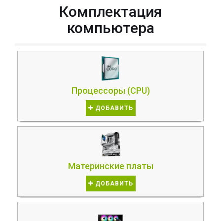
Комплектация
компьютера
Процессоры (CPU)
ДОБАВИТЬ
Материнские платы
ДОБАВИТЬ