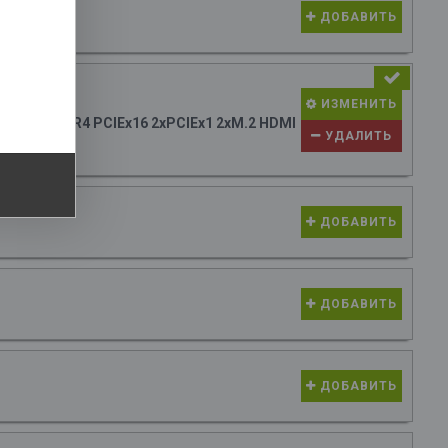
опитель
ДОБАВИТЬ
4x4 with
ith PS5,
65 руб.
ИЗМЕНИТЬ
ATX 4xDDR4 PCIEx16 2xPCIEx1 2xM.2 HDMI
УДАЛИТЬ
AN {10}
ДОБАВИТЬ
ДОБАВИТЬ
ДОБАВИТЬ