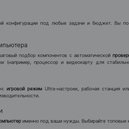
ой конфигурации под любые задачи и бюджет. Вы по
мпьютера
шаговый подбор компонентов с автоматической
провер
и (например, процессор и видеокарту для стабильн
ач:
игровой режим
Ultra-настроек, рабочая станция и
изводительности.
и
компьютер
именно под ваши нужды. Выбирайте топовые 