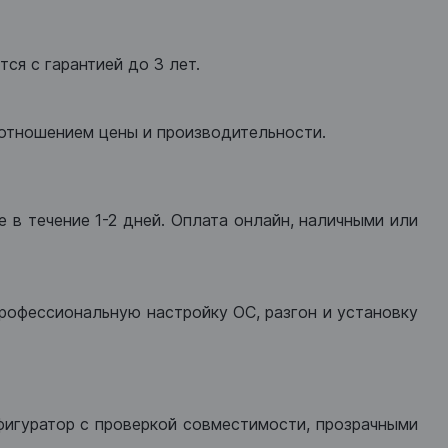
ся с гарантией до 3 лет.
оотношением цены и производительности.
 в течение 1-2 дней. Оплата онлайн, наличными или
рофессиональную настройку ОС, разгон и установку
фигуратор с проверкой совместимости, прозрачными