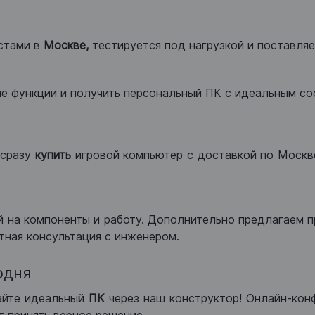
стами в
Москве,
тестируется под нагрузкой и поставляет
ые функции и получить персональный ПК с идеальным с
сразу
купить
игровой компьютер с доставкой по Москве
 на компоненты и работу. Дополнительно предлагаем п
тная консультация с инженером.
одня
айте идеальный
ПК
через наш конструктор! Онлайн-кон