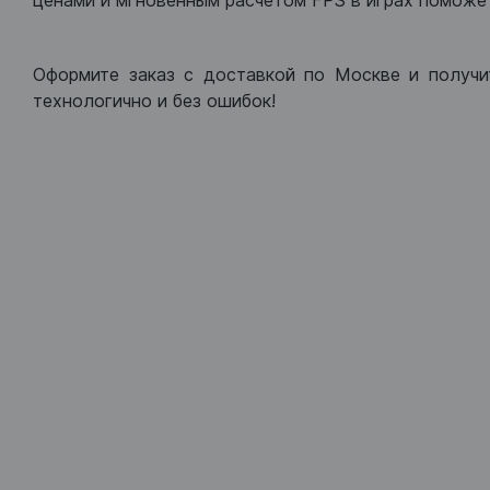
ценами и мгновенным расчетом FPS в играх поможет
Оформите заказ с доставкой по Москве и получи
технологично и без ошибок!