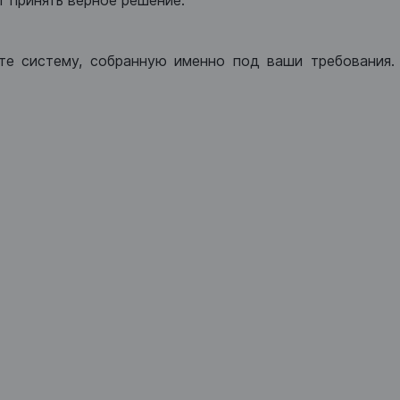
 принять верное решение.
те систему, собранную именно под ваши требования