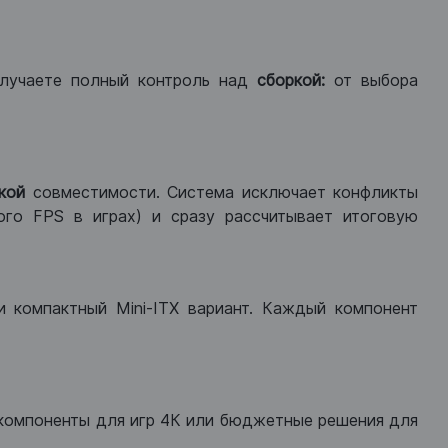
лучаете полный контроль над
сборкой:
от выбора
кой
совместимости. Система исключает конфликты
ого FPS в играх) и сразу рассчитывает итоговую
ли компактный Mini-ITX вариант. Каждый компонент
компоненты для игр 4К или бюджетные решения для