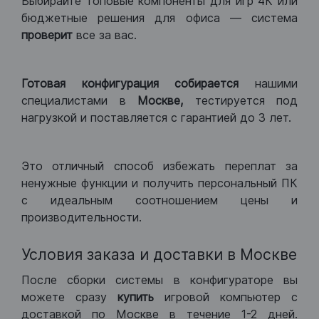
Выбирайте топовые компоненты для игр 4К или
бюджетные решения для офиса — система
проверит
все за вас.
Готовая конфигурация
собирается
нашими
специалистами в
Москве,
тестируется под
нагрузкой и поставляется с гарантией до 3 лет.
Это отличный способ избежать переплат за
ненужные функции и получить персональный ПК
с идеальным соотношением цены и
производительности.
Условия заказа и доставки в Москве
После сборки системы в конфигураторе вы
можете сразу
купить
игровой компьютер с
доставкой по Москве в течение 1-2 дней.