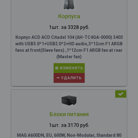
Корпуса
1шт. за 3328 руб.
Корпус ACD ACD Citadel 104 (AH-TC4GA-0000) 3403
with USB3.0*1+USB2.0*2+HD audio,3*12cm F1 ARGB
fans at front(Slave fans) ,1*12cm F1 ARGB fan at rear
(Master fan)
ИЗМЕНИТЬ
УДАЛИТЬ
Блоки питания
1шт. за 3170 руб.
MAG A600DN, EU, 600W, Non-Modular, Standard 80