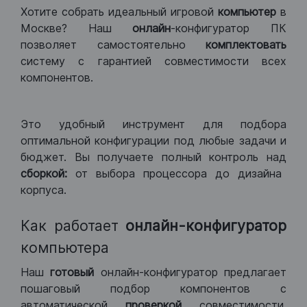
Хотите собрать идеальный игровой
компьютер
в
Москве? Наш
онлайн
-конфигуратор ПК
позволяет самостоятельно
комплектовать
систему с гарантией совместимости всех
компонентов.
Это удобный инструмент для подбора
оптимальной конфигурации под любые задачи и
бюджет. Вы получаете полный контроль над
сборкой:
от выбора процессора до дизайна
корпуса.
Как работает
онлайн-конфигуратор
компьютера
Наш
готовый
онлайн-конфигуратор предлагает
пошаговый подбор компонентов с
автоматической
проверкой
совместимости.