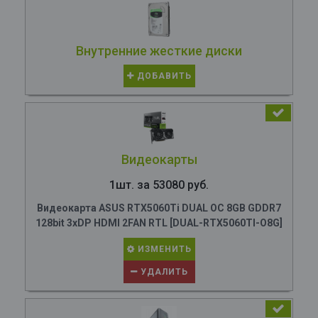
Внутренние жесткие диски
ДОБАВИТЬ
Видеокарты
1шт. за 53080 руб.
Видеокарта ASUS RTX5060Ti DUAL OC 8GB GDDR7
128bit 3xDP HDMI 2FAN RTL [DUAL-RTX5060TI-O8G]
ИЗМЕНИТЬ
УДАЛИТЬ