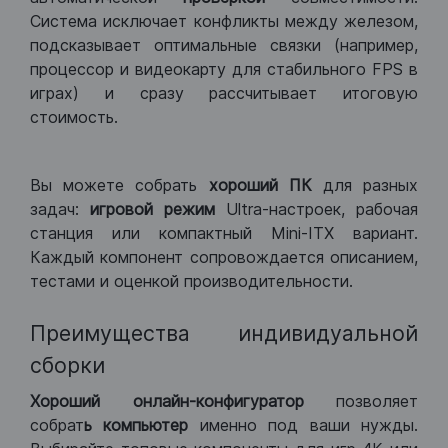
Система исключает конфликты между железом,
подсказывает оптимальные связки (например,
процессор и видеокарту для стабильного FPS в
играх) и сразу рассчитывает итоговую
стоимость.
Вы можете собрать
хороший ПК
для разных
задач:
игровой режим
Ultra-настроек, рабочая
станция или компактный Mini-ITX вариант.
Каждый компонент сопровождается описанием,
тестами и оценкой производительности.
Преимущества индивидуальной
сборки
Хороший
онлайн-конфигуратор
позволяет
собрат
ь компьютер
именно под ваши нужды.