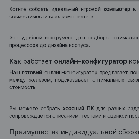
Хотите собрать идеальный игровой
компьютер
в
совместимости всех компонентов.
Это удобный инструмент для подбора оптимальн
процессора до дизайна корпуса.
Как работает
онлайн-конфигуратор
ко
Наш
готовый
онлайн-конфигуратор предлагает по
между железом, подсказывает оптимальные связк
стоимость.
Вы можете собрать
хороший ПК
для разных зад
сопровождается описанием, тестами и оценкой про
Преимущества индивидуальной сборк