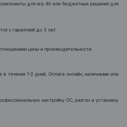
компоненты для игр 4К или бюджетные решения для
ся с гарантией до 3 лет.
оотношением цены и производительности.
 в течение 1-2 дней. Оплата онлайн, наличными или
рофессиональную настройку ОС, разгон и установку