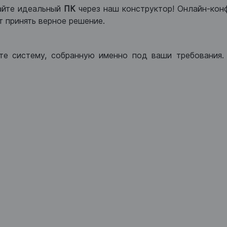
айте идеальный
ПК
через наш конструктор! Онлайн-кон
 принять верное решение.
те систему, собранную именно под ваши требования