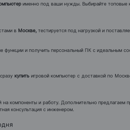
компьютер
именно под ваши нужды. Выбирайте топовые 
стами в
Москве,
тестируется под нагрузкой и поставляет
ые функции и получить персональный ПК с идеальным с
сразу
купить
игровой компьютер с доставкой по Москве
 на компоненты и работу. Дополнительно предлагаем п
тная консультация с инженером.
одня