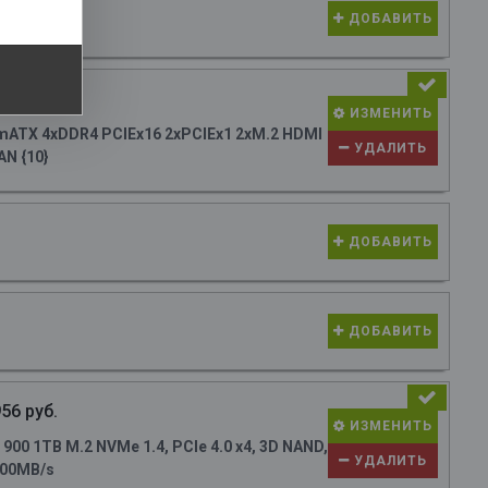
ДОБАВИТЬ
93 руб.
ИЗМЕНИТЬ
ATX 4xDDR4 PCIEx16 2xPCIEx1 2xM.2 HDMI
УДАЛИТЬ
AN {10}
ДОБАВИТЬ
ДОБАВИТЬ
56 руб.
ИЗМЕНИТЬ
0 1TB M.2 NVMe 1.4, PCIe 4.0 x4, 3D NAND,
УДАЛИТЬ
700MB/s