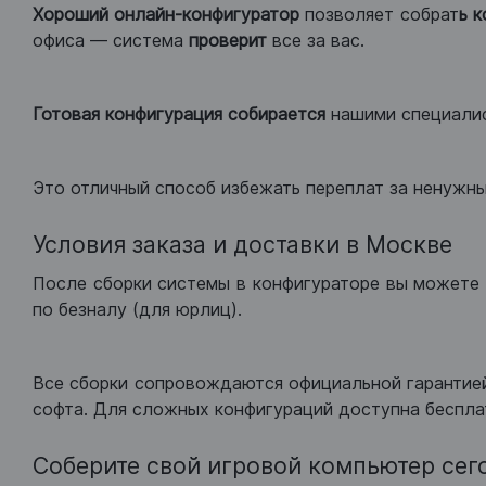
Хороший
онлайн-конфигуратор
позволяет собрат
ь 
офиса — система
проверит
все за вас.
Готовая конфигурация
собирается
нашими специали
Это отличный способ избежать переплат за ненужн
Условия заказа и доставки в Москве
После сборки системы в конфигураторе вы можете 
по безналу (для юрлиц).
Все сборки сопровождаются официальной гарантией
софта. Для сложных конфигураций доступна беспла
Соберите свой игровой компьютер сег