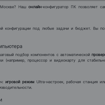
 Москве? Наш
онлайн
-конфигуратор ПК позволяет са
ой конфигурации под любые задачи и бюджет. Вы по
мпьютера
шаговый подбор компонентов с автоматической
провер
и (например, процессор и видеокарту для стабильн
ач:
игровой режим
Ultra-настроек, рабочая станция и
изводительности.
и