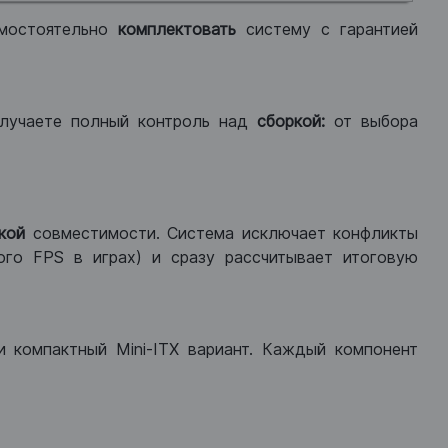
мостоятельно
комплектовать
систему с гарантией
лучаете полный контроль над
сборкой:
от выбора
кой
совместимости. Система исключает конфликты
ого FPS в играх) и сразу рассчитывает итоговую
ли компактный Mini-ITX вариант. Каждый компонент