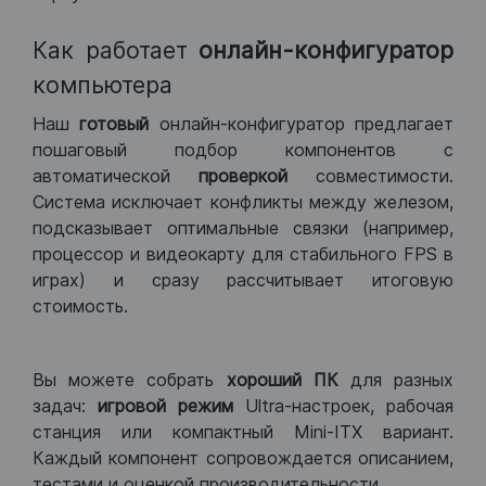
Как работает
онлайн-конфигуратор
компьютера
Наш
готовый
онлайн-конфигуратор предлагает
пошаговый подбор компонентов с
автоматической
проверкой
совместимости.
Система исключает конфликты между железом,
подсказывает оптимальные связки (например,
процессор и видеокарту для стабильного FPS в
играх) и сразу рассчитывает итоговую
стоимость.
Вы можете собрать
хороший ПК
для разных
задач:
игровой режим
Ultra-настроек, рабочая
станция или компактный Mini-ITX вариант.
Каждый компонент сопровождается описанием,
тестами и оценкой производительности.