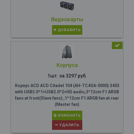
Видеокарты
ДОБАВИТЬ
Корпуса
1шт. за 3297 руб.
Корпус ACD ACD Citadel 104 (AH-TC4GA-0000) 3403
with USB3.0*1+USB2.0*2+HD audio,3*12cm F1 ARGB
fans at front(Slave fans) ,1*12cm F1 ARGB fan at rear
(Master fan)
ИЗМЕНИТЬ
УДАЛИТЬ