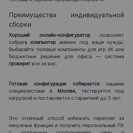
Преимущества индивидуальной
сборки
Хороший
онлайн-конфигуратор
позволяет
собрат
ь компьютер
именно под ваши нужды.
Выбирайте топовые компоненты для игр 4К или
бюджетные решения для офиса — система
проверит
все за вас.
Готовая конфигурация
собирается
нашими
специалистами в
Москве,
тестируется под
нагрузкой и поставляется с гарантией до 3 лет.
Это отличный способ избежать переплат за
ненужные функции и получить персональный ПК
с идеальным соотношением цены и