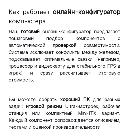
Как работает
онлайн-конфигуратор
компьютера
Наш
готовый
онлайн-конфигуратор предлагает
пошаговый подбор компонентов с
автоматической
проверкой
совместимости.
Система исключает конфликты между железом,
подсказывает оптимальные связки (например,
процессор и видеокарту для стабильного FPS в
играх) и сразу рассчитывает итоговую
стоимость.
Вы можете собрать
хороший ПК
для разных
задач:
игровой режим
Ultra-настроек, рабочая
станция или компактный Mini-ITX вариант.
Каждый компонент сопровождается описанием,
тестами и оценкой производительности.