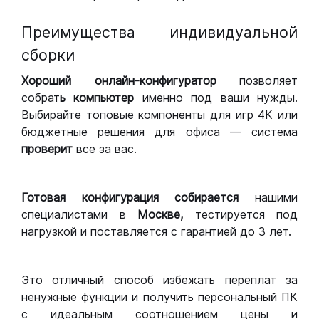
Преимущества индивидуальной
сборки
Хороший
онлайн-конфигуратор
позволяет
собрат
ь компьютер
именно под ваши нужды.
Выбирайте топовые компоненты для игр 4К или
бюджетные решения для офиса — система
проверит
все за вас.
Готовая конфигурация
собирается
нашими
специалистами в
Москве,
тестируется под
нагрузкой и поставляется с гарантией до 3 лет.
Это отличный способ избежать переплат за
ненужные функции и получить персональный ПК
с идеальным соотношением цены и