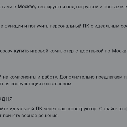
стами в
Москве,
тестируется под нагрузкой и поставляет
ые функции и получить персональный ПК с идеальным с
сразу
купить
игровой компьютер с доставкой по Москве
 на компоненты и работу. Дополнительно предлагаем п
тная консультация с инженером.
одня
айте идеальный
ПК
через наш конструктор! Онлайн-кон
 принять верное решение.