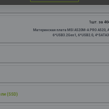
1шт. за 46
Материнская плата MSI A520M-A PRO A520, AM
6*USB3.2Gen1, 6*USB2.0, 4*SATA3.
ли (SSD)