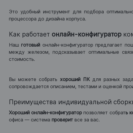
Это удобный инструмент для подбора оптимальн
процессора до дизайна корпуса.
Как работает
онлайн-конфигуратор
ко
Наш
готовый
онлайн-конфигуратор предлагает по
между железом, подсказывает оптимальные связк
стоимость.
Вы можете собрать
хороший ПК
для разных зад
сопровождается описанием, тестами и оценкой про
Преимущества индивидуальной сборк
Хороший
онлайн-конфигуратор
позволяет собрат
ь 
офиса — система
проверит
все за вас.