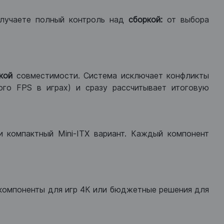
лучаете полный контроль над
сборкой:
от выбора
кой
совместимости. Система исключает конфликты
ого FPS в играх) и сразу рассчитывает итоговую
ли компактный Mini-ITX вариант. Каждый компонент
компоненты для игр 4К или бюджетные решения для