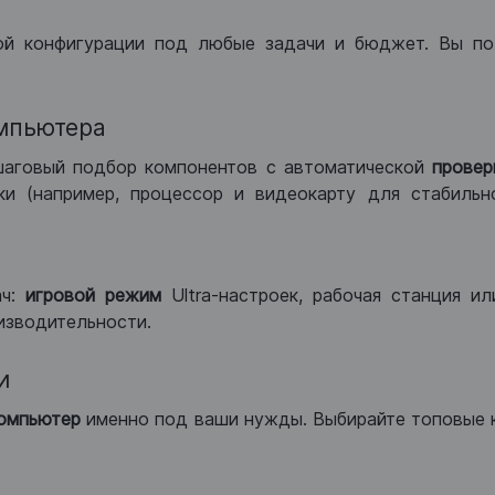
ой конфигурации под любые задачи и бюджет. Вы по
мпьютера
шаговый подбор компонентов с автоматической
провер
и (например, процессор и видеокарту для стабильн
ач:
игровой режим
Ultra-настроек, рабочая станция и
изводительности.
и
компьютер
именно под ваши нужды. Выбирайте топовые 