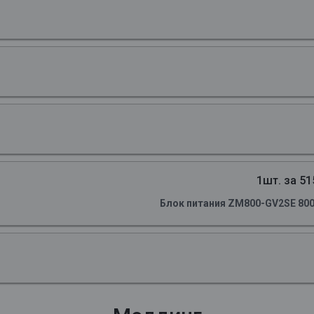
1шт. за 51
Блок питания ZM800-GV2SE 800