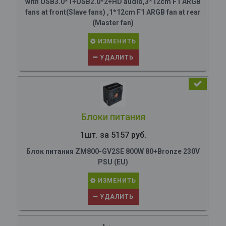
with USB3.0*1+USB2.0*2+HD audio,3*12cm F1 ARGB
fans at front(Slave fans) ,1*12cm F1 ARGB fan at rear
(Master fan)
ИЗМЕНИТЬ
УДАЛИТЬ
Блоки питания
1шт. за 5157 руб.
Блок питания ZM800-GV2SE 800W 80+Bronze 230V
PSU (EU)
ИЗМЕНИТЬ
УДАЛИТЬ