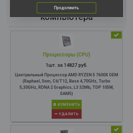
Комплектация
Продолжить
компьютера
Процессоры (CPU)
1шт. за 14827 руб.
Центральный Процессор AMD RYZEN 5 7600X OEM
(Raphael, 5nm, C6/T12, Base 4,70GHz, Turbo
5,30GHz, RDNA 2 Graphics, L3 32Mb, TDP 105W,
SAM5)
ИЗМЕНИТЬ
УДАЛИТЬ