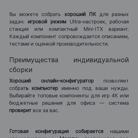
Вы можете собрать
хороший ПК
для разных
задач:
игровой режим
Ultra-настроек, рабочая
станция или компактный Mini-ITX вариант.
Каждый компонент сопровождается описанием,
тестами и оценкой производительности.
Преимущества индивидуальной
сборки
Хороший
онлайн-конфигуратор
позволяет
собрат
ь компьютер
именно под ваши нужды.
Выбирайте топовые компоненты для игр 4К или
бюджетные решения для офиса — система
проверит
все за вас.
Готовая конфигурация
собирается
нашими